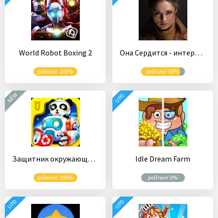
World Robot Boxing 2
Она Сердится - интерактивный триллер
рейтинг 100%
рейтинг 89%
NEW
UPD
Защитник окружающей среды
Idle Dream Farm
рейтинг 100%
рейтинг 0%
UPD
UPD