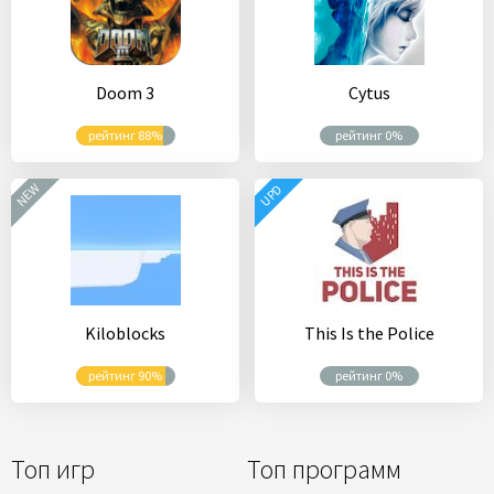
Doom 3
Cytus
рейтинг 88%
рейтинг 0%
NEW
UPD
Kiloblocks
This Is the Police
рейтинг 90%
рейтинг 0%
Топ игр
Топ программ