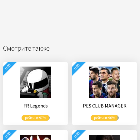
Смотрите также
UPD
UPD
FR Legends
PES CLUB MANAGER
рейтинг 97%
рейтинг 96%
UPD
UPD