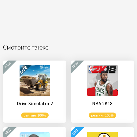
Смотрите также
NEW
NEW
Drive Simulator 2
NBA 2K18
рейтинг 100%
рейтинг 100%
NEW
UPD