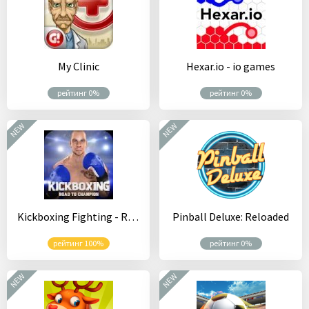
My Clinic
Hexar.io - io games
рейтинг 0%
рейтинг 0%
NEW
NEW
Kickboxing Fighting - RTC
Pinball Deluxe: Reloaded
рейтинг 100%
рейтинг 0%
NEW
NEW