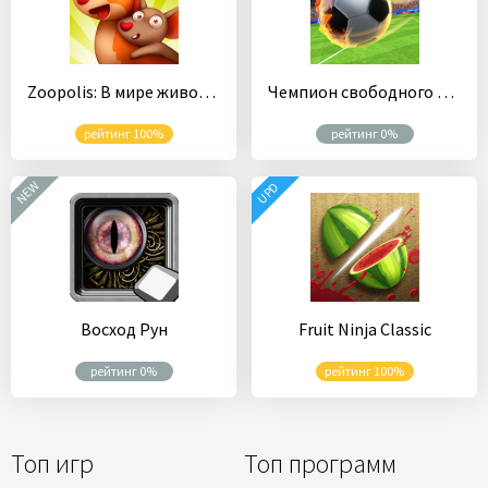
Zoopolis: В мире животных
Чемпион свободного удара
рейтинг 100%
рейтинг 0%
NEW
UPD
Восход Рун
Fruit Ninja Classic
рейтинг 0%
рейтинг 100%
Топ игр
Топ программ