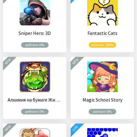
Sniper Hero: 3D
Fantastic Cats
рейтинг 0%
рейтинг 100%
NEW
NEW
Алхимия на бумаге Животные
Magic School Story
рейтинг 0%
рейтинг 0%
NEW
UPD