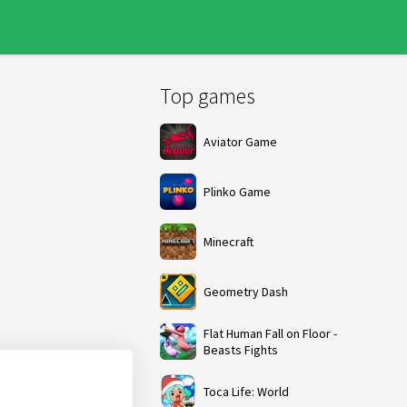
Top games
Aviator Game
Plinko Game
Minecraft
Geometry Dash
Flat Human Fall on Floor -
Beasts Fights
Toca Life: World