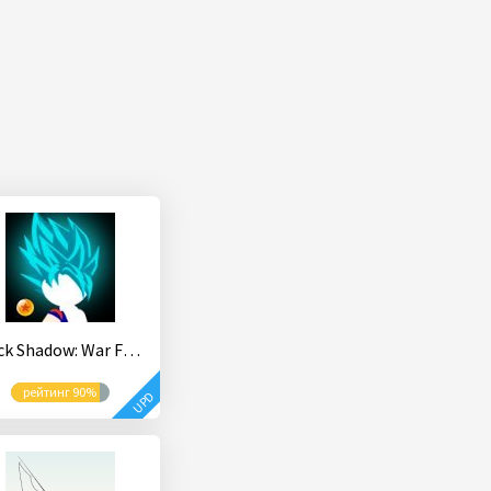
Stick Shadow: War Fight
рейтинг 90%
UPD