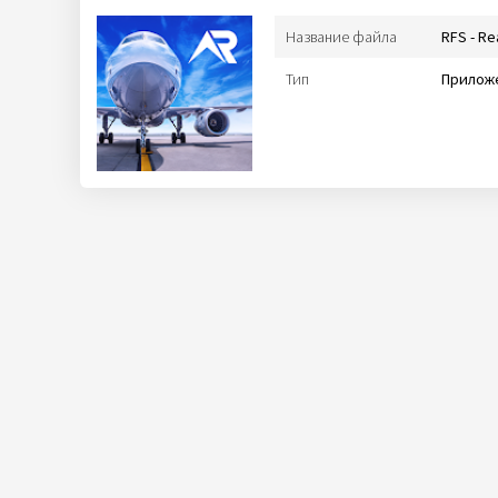
Название файла
RFS - Re
Тип
Приложе