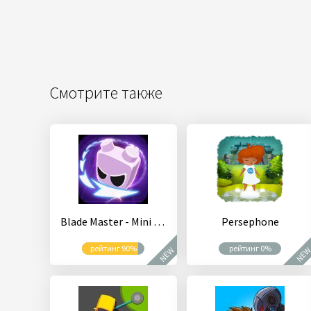
Смотрите также
Blade Master - Mini Action RPG Game
Persephone
рейтинг 90%
рейтинг 0%
NEW
NE