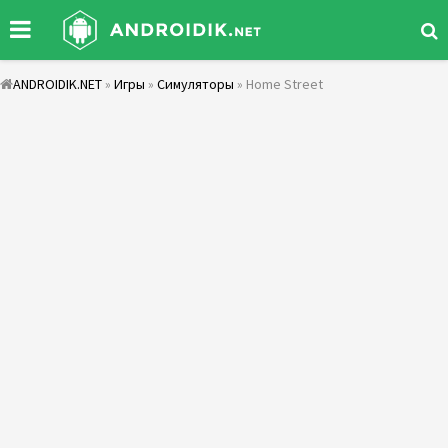
ANDROIDIK.NET
»
Игры
»
Симуляторы
» Home Street