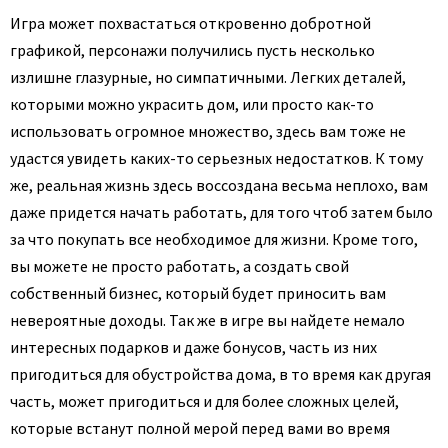
Игра может похвастаться откровенно добротной
графикой, персонажи получились пусть несколько
излишне глазурные, но симпатичными. Легких деталей,
которыми можно украсить дом, или просто как-то
использовать огромное множество, здесь вам тоже не
удастся увидеть каких-то серьезных недостатков. К тому
же, реальная жизнь здесь воссоздана весьма неплохо, вам
даже придется начать работать, для того чтоб затем было
за что покупать все необходимое для жизни. Кроме того,
вы можете не просто работать, а создать свой
собственный бизнес, который будет приносить вам
невероятные доходы. Так же в игре вы найдете немало
интересных подарков и даже бонусов, часть из них
пригодиться для обустройства дома, в то время как другая
часть, может пригодиться и для более сложных целей,
которые встанут полной мерой перед вами во время