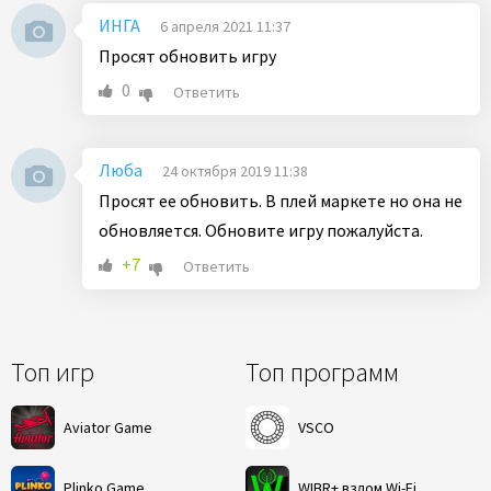
ИНГА
6 апреля 2021 11:37
Просят обновить игру
0
Ответить
Люба
24 октября 2019 11:38
Просят ее обновить. В плей маркете но она не
обновляется. Обновите игру пожалуйста.
+7
Ответить
Топ игр
Топ программ
Aviator Game
VSCO
Plinko Game
WIBR+ взлом Wi-Fi