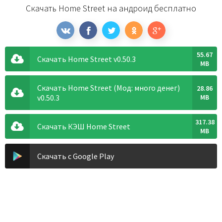
Скачать Home Street на андроид бесплатно
55.67
Скачать Home Street v0.50.3
MB
Скачать Home Street (Мод: много денег)
28.86
v0.50.3
MB
317.38
Скачать КЭШ Home Street
MB
Скачать с Google Play