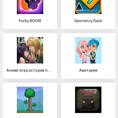
Furby BOOM
Geometry Dash
Аниме игра история про любовь
Аватария