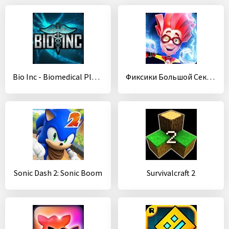
Bio Inc - Biomedical Plague
Фиксики Большой Секрет Игры Бегалки для Детей
Sonic Dash 2: Sonic Boom
Survivalcraft 2