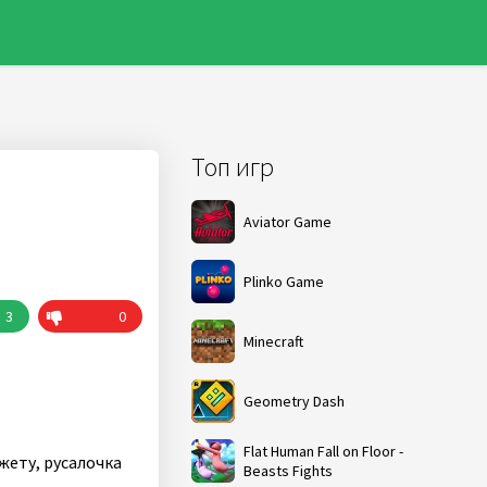
Топ игр
Aviator Game
Plinko Game
3
0
Minecraft
Geometry Dash
Flat Human Fall on Floor -
жету, русалочка
Beasts Fights