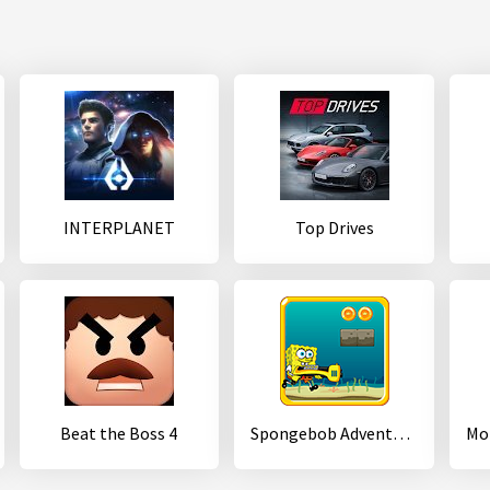
INTERPLANET
Top Drives
Beat the Boss 4
Spongebob Adventure New World Explorer