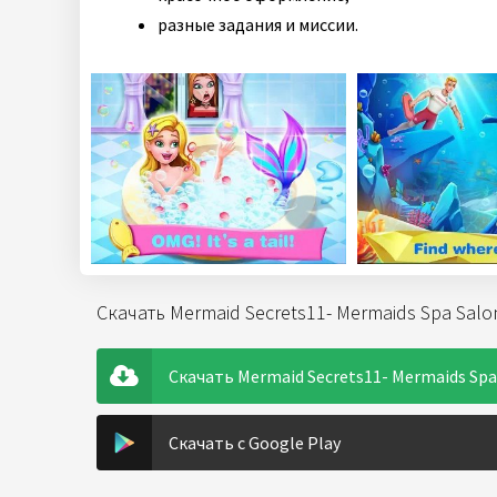
разные задания и миссии.
Скачать Mermaid Secrets11- Mermaids Spa Sal
Скачать Mermaid Secrets11- Mermaids Spa 
Скачать с Google Play