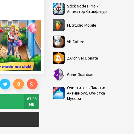
Stick Nodes Pro -
Аниматор Стикфигур
FL Studio Mobile
VK Coffee
ZArchiver Donate
GameGuardian
Очиститель Памяти:
Антивирус, Очистка
Мусора
67.88
MB