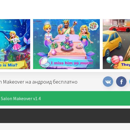
on Makeover на андроид бесплатно
Salon Makeover v1.4