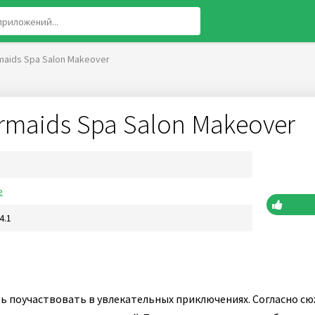
maids Spa Salon Makeover
rmaids Spa Salon Makeover
е
4.1
 поучаствовать в увлекательных приключениях. Согласно сю