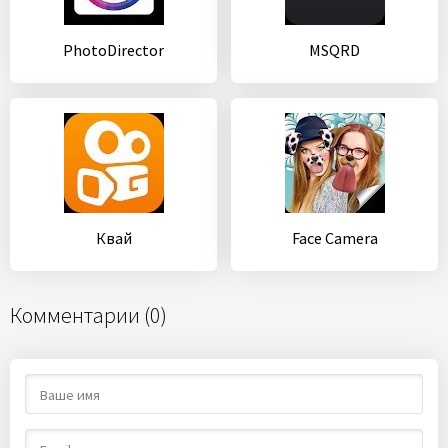
PhotoDirector
MSQRD
Квай
Face Camera
Комментарии (0)