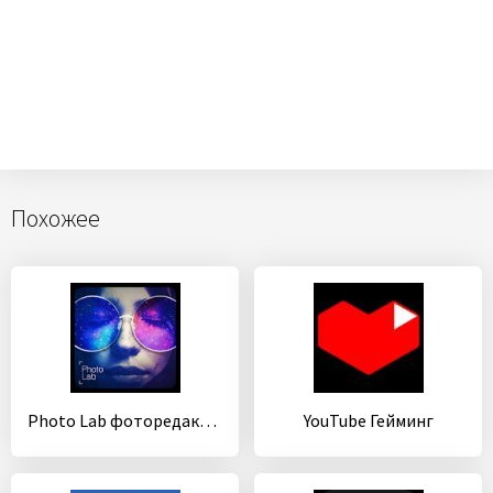
Похожее
Photo Lab фоторедактор: фото эффекты и арт фильтры
YouTube Гейминг