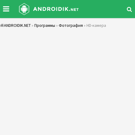
ANDROIDIK.NET
»
Программы
»
Фотография
» HD-камера