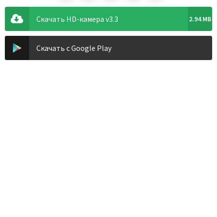
Скачать HD-камера v3.3
2.94 MB
Скачать с Google Play