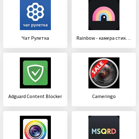
Чат Рулетка
Rainbow - камера стикера и фотофильтра
Adguard Content Blocker
Cameringo