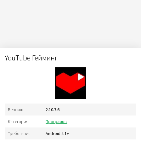
YouTube Гейминг
Версия:
2.10.7.6
Категория:
Программы
Требования:
Android 4.1+