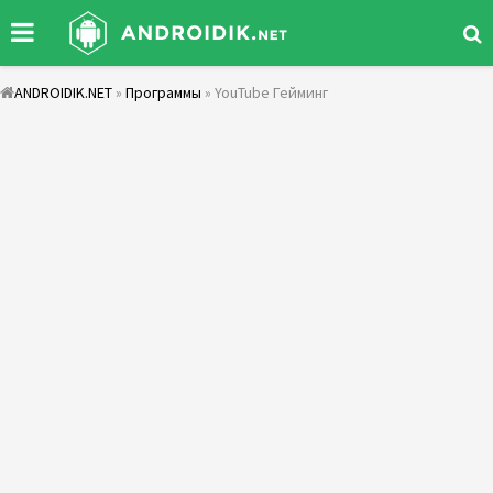
ANDROIDIK.NET
»
Программы
» YouTube Гейминг