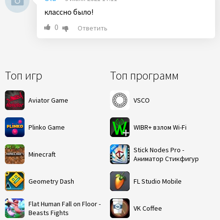
классно было!
0
Ответить
Топ игр
Топ программ
Aviator Game
VSCO
Plinko Game
WIBR+ взлом Wi-Fi
Stick Nodes Pro -
Minecraft
Аниматор Стикфигур
Geometry Dash
FL Studio Mobile
Flat Human Fall on Floor -
VK Coffee
Beasts Fights