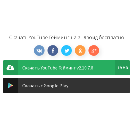
Скачать YouTube Гейминг на андроид бесплатно
Скачать YouTube Гейминг v2.10.7.6
19 MB
Скачать с Google Play