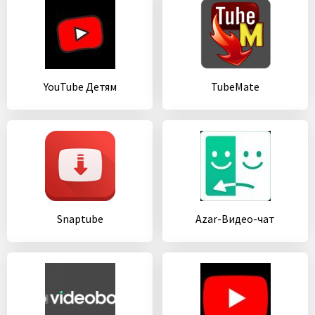
YouTube Детям
TubeMate
Snaptube
Azar-Видео-чат