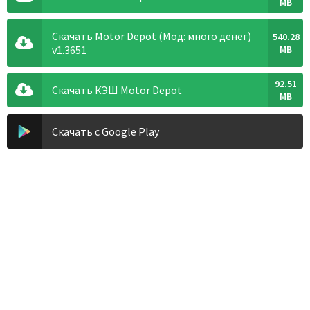
MB
Скачать Motor Depot (Мод: много денег)
540.28
v1.3651
MB
92.51
Скачать КЭШ Motor Depot
MB
Скачать с Google Play