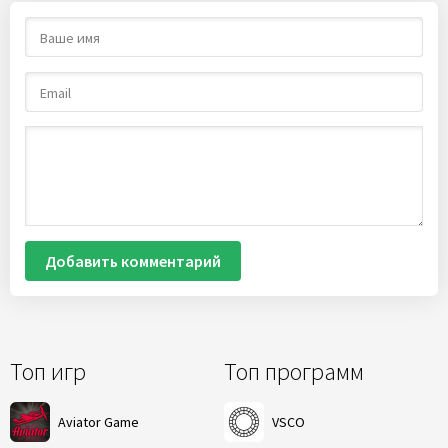
Добавить комментарий
Топ игр
Топ программ
Aviator Game
VSCO