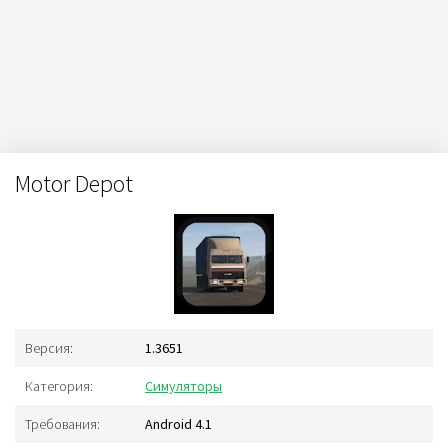
Motor Depot
Версия:
1.3651
Категория:
Симуляторы
Требования:
Android 4.1