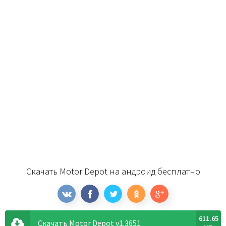
Скачать Motor Depot на андроид бесплатно
611.65
Скачать Motor Depot v1.3651