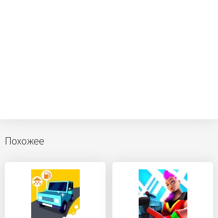
Похожее