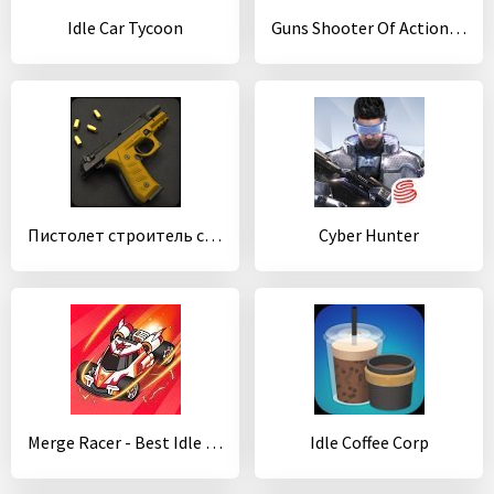
Idle Car Tycoon
Guns Shooter Of Action: Offline PvP New Games 2020
Пистолет строитель симулятор
Cyber Hunter
Merge Racer - Best Idle Game
Idle Coffee Corp