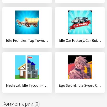
Idle Frontier: Tap Town Tycoon
Idle Car Factory: Car Builder, Tycoon Games 2020
Medieval: Idle Tycoon - Idle Clicker Tycoon Game
Ego Sword: Idle Sword Clicker
Комментарии (0)