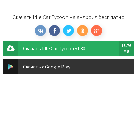
Скачать Idle Car Tycoon на андроид бесплатно
15.76
Скачать Idle Car Tycoon v1.30
MB
Скачать с Google Play