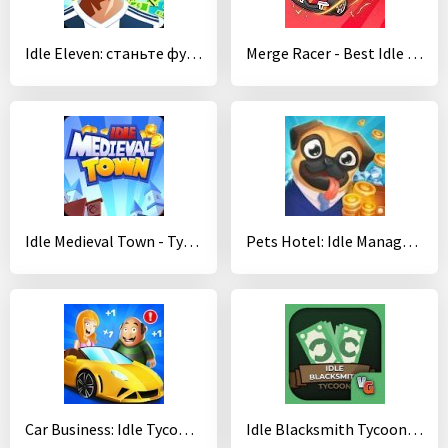
Idle Eleven: станьте футбольными миллионером
Merge Racer - Best Idle Game
Idle Medieval Town - Tycoon, Clicker, Medieval
Pets Hotel: Idle Management & Incremental Clicker
Car Business: Idle Tycoon - Idle Clicker Tycoon
Idle Blacksmith Tycoon - Idle Clicker Tycoon Game