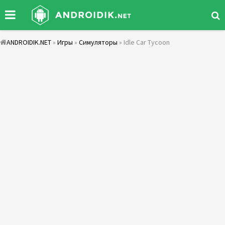
ANDROIDIK.NET
»
Игры
»
Симуляторы
» Idle Car Tycoon