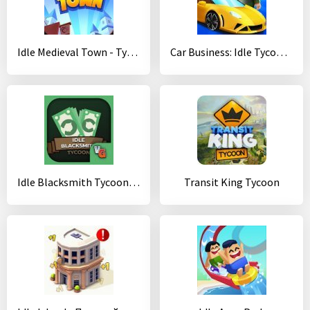
Idle Medieval Town - Tycoon, Clicker, Medieval
Car Business: Idle Tycoon - Idle Clicker Tycoon
Idle Blacksmith Tycoon - Idle Clicker Tycoon Game
Transit King Tycoon