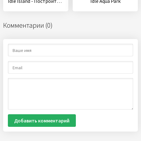
Idle Island - Постройте город на своем острове!
Idle Aqua Park
Комментарии (0)
Добавить комментарий