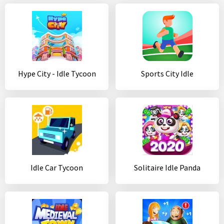
Hype City - Idle Tycoon
Sports City Idle
Idle Car Tycoon
Solitaire Idle Panda