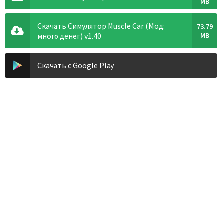
MB
Скачать Симулятор Muscle Car (Мод:
73.79
много денег) v1.40
MB
Скачать с Google Play