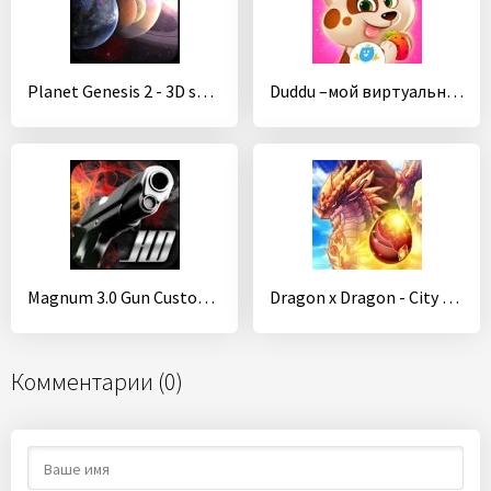
Planet Genesis 2 - 3D solar system sandbox
Duddu –мой виртуальный питомец
Magnum 3.0 Gun Custom Simulator
Dragon x Dragon - City Sim Game
Комментарии (0)