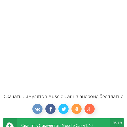
Скачать Симулятор Muscle Car на андроид бесплатно
95.19
Скачать Симулятор Muscle Car v1.40