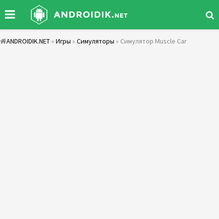
ANDROIDIK.NET
»
Игры
»
Симуляторы
» Симулятор Muscle Car