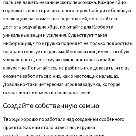
пальцев вашего механического персонажа. Каждое яйцо
содержит своего оригинального героя. Соберите большую
коллекцию разномастных персонажей, попытайтесь
достать редчайшие яйца, покупайте для Клоберта
уникальные вещи и усиления. Существует такая
информация, что игрушка подойдет не только подросткам
но и заинтересует взрослых. Многие из яиц имеют особую
уникальность, поэтому их нужно доставать крайне
аккуратно. Попытайтесь не разбить их и доказать, что вы
сможете заботиться о них, как о настоящих малышах.
Довольно-таки интересная игровая задумка, которая
осчастливит множество пользователей.
Создайте собственную семью
Творцы хорошо поработали над созданием особенного
проекта. Как нам стало известно, игрушка
разрабатывалась одновременно несколькими