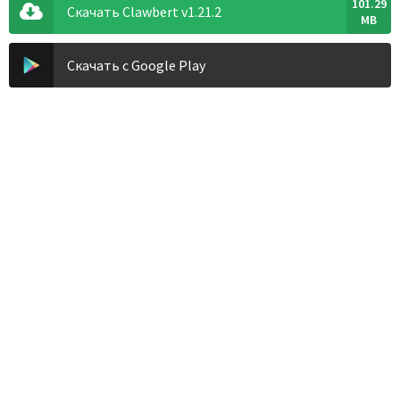
101.29
Скачать Clawbert v1.21.2
MB
Скачать с Google Play