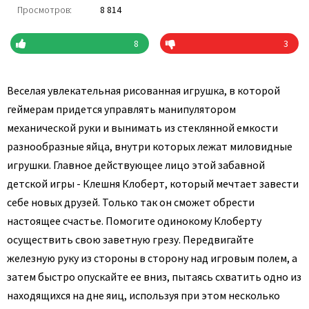
Просмотров:
8 814
8
3
Веселая увлекательная рисованная игрушка, в которой
геймерам придется управлять манипулятором
механической руки и вынимать из стеклянной емкости
разнообразные яйца, внутри которых лежат миловидные
игрушки. Главное действующее лицо этой забавной
детской игры - Клешня Клоберт, который мечтает завести
себе новых друзей. Только так он сможет обрести
настоящее счастье. Помогите одинокому Клоберту
осуществить свою заветную грезу. Передвигайте
железную руку из стороны в сторону над игровым полем, а
затем быстро опускайте ее вниз, пытаясь схватить одно из
находящихся на дне яиц, используя при этом несколько