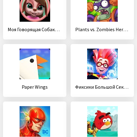
Моя Говорящая Собака Маша: Виртуальный Питомец
Plants vs. Zombies Heroes
Paper Wings
Фиксики Большой Секрет Игры Бегалки для Детей