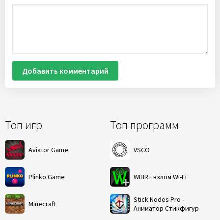
Добавить комментарий
Топ игр
Топ программ
Aviator Game
VSCO
Plinko Game
WIBR+ взлом Wi-Fi
Stick Nodes Pro -
Minecraft
Аниматор Стикфигур