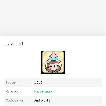
Clawbert
Версия:
1.21.2
Категория:
Казуальные
Требования:
Android 4.1