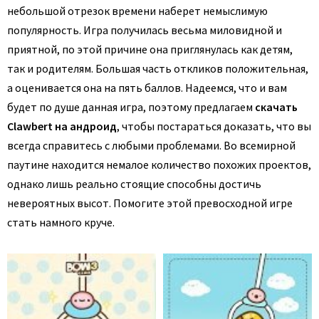
небольшой отрезок времени наберет немыслимую
популярность. Игра получилась весьма миловидной и
приятной, по этой причине она приглянулась как детям,
так и родителям. Большая часть откликов положительная,
а оценивается она на пять баллов. Надеемся, что и вам
будет по душе данная игра, поэтому предлагаем
скачать
Clawbert на андроид
, чтобы постараться доказать, что вы
всегда справитесь с любыми проблемами. Во всемирной
паутине находится немалое количество похожих проектов,
однако лишь реально стоящие способны достичь
невероятных высот. Помогите этой превосходной игре
стать намного круче.