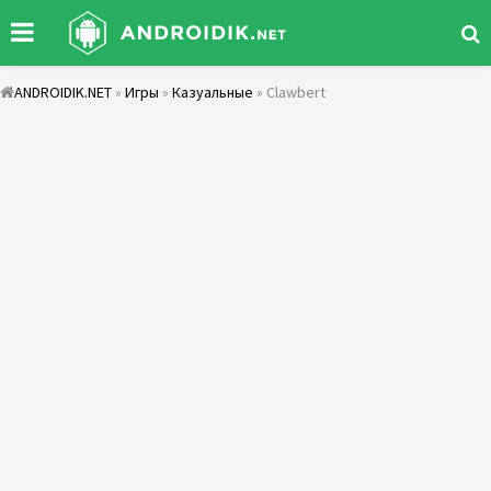
ANDROIDIK.NET
»
Игры
»
Казуальные
» Clawbert