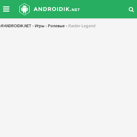
ANDROIDIK.NET
»
Игры
»
Ролевые
» Raider-Legend