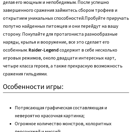
делая его мощным и непобедимым. После успешно
завершенного сражения займитесь сбором трофеев и
открытием уникальных способностей.
Пробуйте приручать
попутно найденных питомцев и они перейдут на вашу
сторону. Покупайте для протагониста разнообразные
наряды, крылья и вооружение, все это сделает его
особенным.
Raider-Legend
содержит в себе несколько
игровых режимов, около двадцати интересных карт,
четыре класса героев, а также прекрасную возможность
сражения гильдиями.
Особенности игры:
Потрясающая графическая составляющая и
невероятно красочная картинка;
Огромное количество монстров, колоритных
персонажей и миссий;