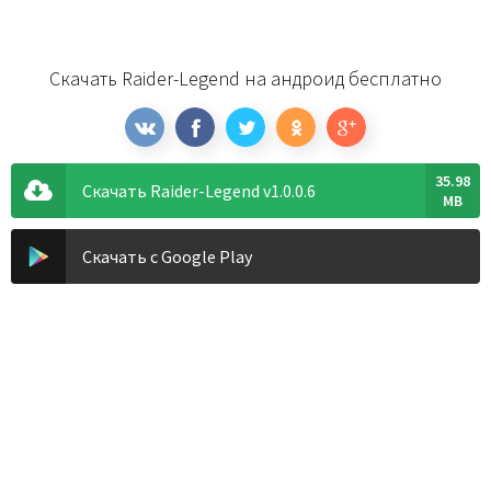
Скачать Raider-Legend на андроид бесплатно
35.98
Скачать Raider-Legend v1.0.0.6
MB
Скачать с Google Play