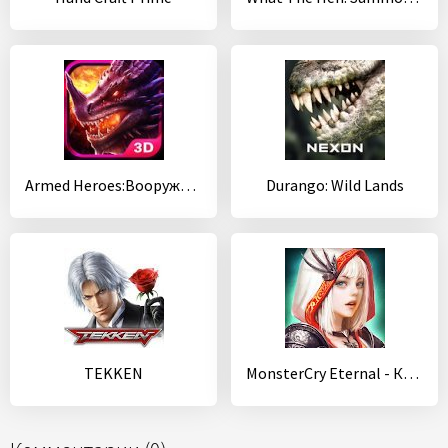
Armed Heroes:Вооруженные герои
Durango: Wild Lands
TEKKEN
MonsterCry Eternal - Карточная битва RPG