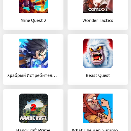
Mine Quest 2
Wonder Tactics
Храбрый Истребитель: Месть Демона
Beast Quest
Hand Craft Prime
What The Hen: Summoner Spring!