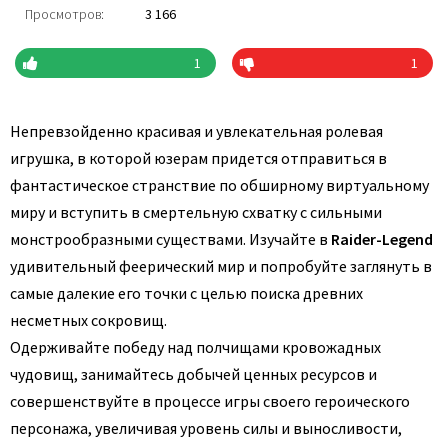
Просмотров:
3 166
1
1
Непревзойденно красивая и увлекательная ролевая
игрушка, в которой юзерам придется отправиться в
фантастическое странствие по обширному виртуальному
миру и вступить в смертельную схватку с сильными
монстрообразными существами. Изучайте в
Raider-Legend
удивительный феерический мир и попробуйте заглянуть в
самые далекие его точки с целью поиска древних
несметных сокровищ.
Одерживайте победу над полчищами кровожадных
чудовищ, занимайтесь добычей ценных ресурсов и
совершенствуйте в процессе игры своего героического
персонажа, увеличивая уровень силы и выносливости,