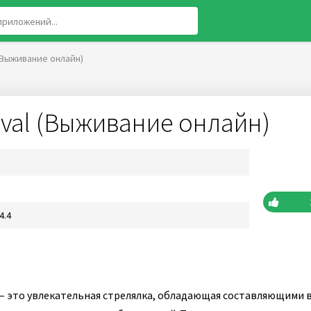
 (Выживание онлайн)
ival (Выживание онлайн)
4.4
– это увлекательная стрелялка, обладающая составляющими 