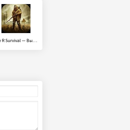
Day R Survival — Выживание в Апокалипсис СССР