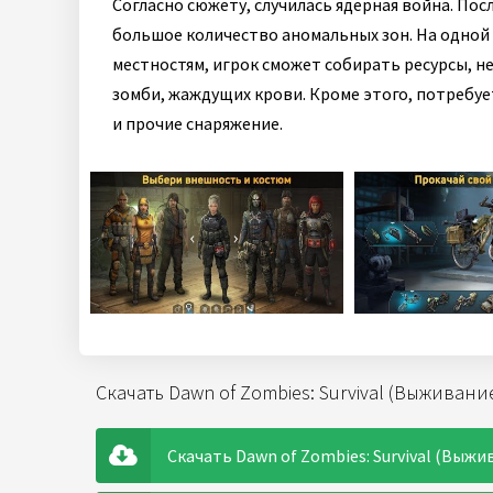
Согласно сюжету, случилась ядерная война. Пос
большое количество аномальных зон. На одной
местностям, игрок сможет собирать ресурсы, 
зомби, жаждущих крови. Кроме этого, потребу
и прочие снаряжение.
Скачать Dawn of Zombies: Survival (Выживан
Скачать Dawn of Zombies: Survival (Выжи