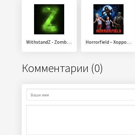
WithstandZ - Zombie Survival!
Horrorfield – Хоррор на Выживание Онлайн
Комментарии (0)