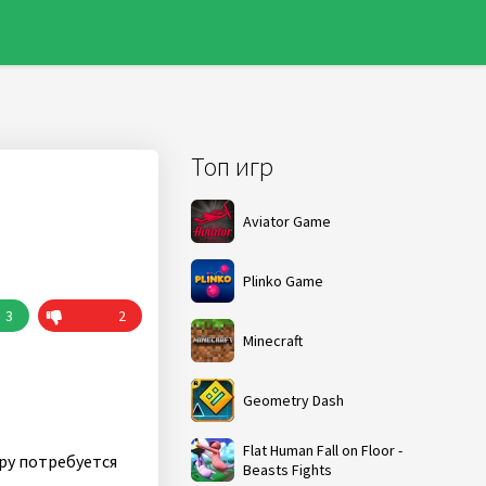
Топ игр
Aviator Game
Plinko Game
3
2
Minecraft
Geometry Dash
Flat Human Fall on Floor -
ру потребуется
Beasts Fights