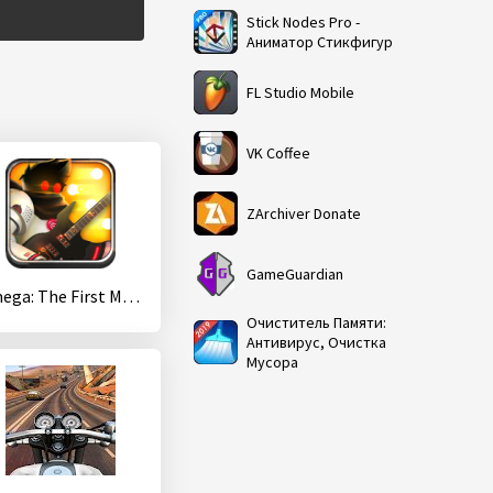
Stick Nodes Pro -
Аниматор Стикфигур
FL Studio Mobile
VK Coffee
ZArchiver Donate
GameGuardian
Omega: The First Movement
Очиститель Памяти:
Антивирус, Очистка
Мусора