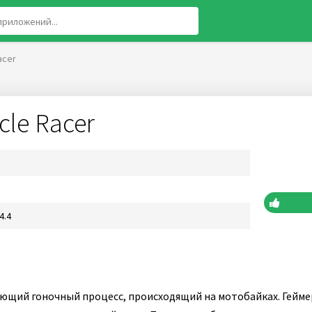
acer
cle Racer
4.4
ющий гоночный процесс, происходящий на мотобайках. Гейме