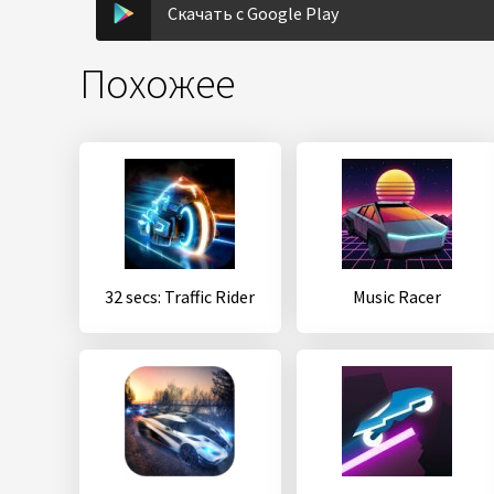
Скачать с Google Play
Похожее
32 secs: Traffic Rider
Music Racer