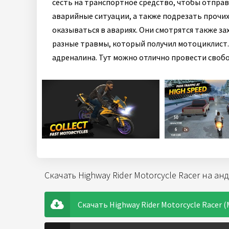
сесть на транспортное средство, чтобы отправ
аварийные ситуации, а также подрезать прочих
оказываться в авариях. Они смотрятся также за
разные травмы, который получил мотоциклист.
адреналина. Тут можно отлично провести свобо
Скачать Highway Rider Motorcycle Racer на а
Скачать Highway Rider Motorcycle Racer (М