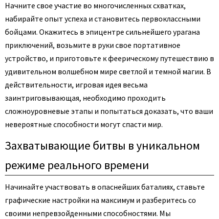
Начните свое участие во многочисленных схватках,
набирайте опыт успеха и становитесь первоклассными
бойцами. Окажитесь в эпицентре сильнейшего урагана
приключений, возьмите в руки свое портативное
устройство, и приготовьте к феерическому путешествию в
удивительном волшебном мире светлой и темной магии. В
действительности, игровая идея весьма
заинтриговывающая, необходимо проходить
сложноуровневые этапы и попытаться доказать, что ваши
невероятные способности могут спасти мир.
Захватывающие битвы в уникальном
режиме реального времени
Начинайте участвовать в опаснейших баталиях, ставьте
графические настройки на максимум и разберитесь со
своими непревзойденными способностями. Мы