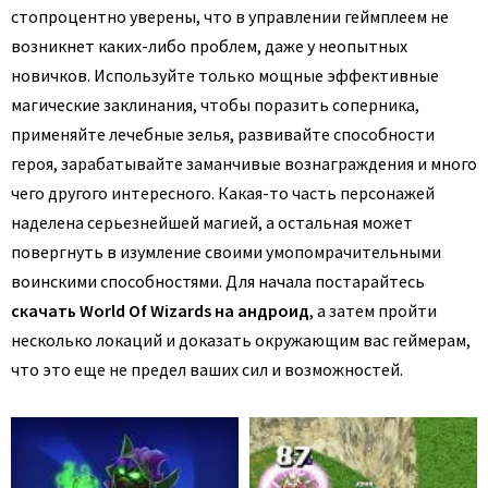
стопроцентно уверены, что в управлении геймплеем не
возникнет каких-либо проблем, даже у неопытных
новичков. Используйте только мощные эффективные
магические заклинания, чтобы поразить соперника,
применяйте лечебные зелья, развивайте способности
героя, зарабатывайте заманчивые вознаграждения и много
чего другого интересного. Какая-то часть персонажей
наделена серьезнейшей магией, а остальная может
повергнуть в изумление своими умопомрачительными
воинскими способностями. Для начала постарайтесь
скачать World Of Wizards на андроид
, а затем пройти
несколько локаций и доказать окружающим вас геймерам,
что это еще не предел ваших сил и возможностей.