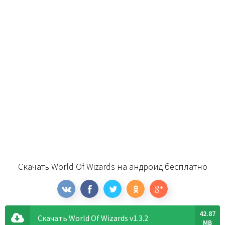
Скачать World Of Wizards на андроид бесплатно
42.87
Скачать World Of Wizards v1.3.2
MB