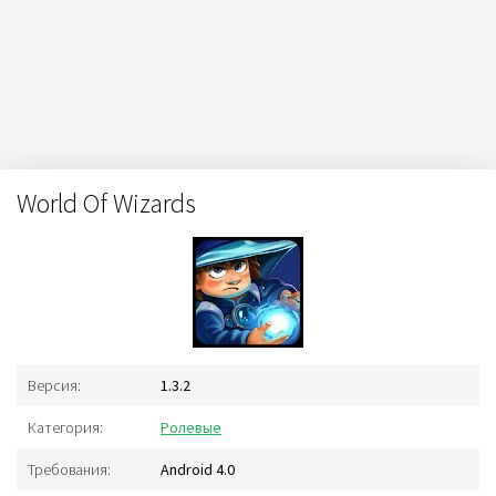
World Of Wizards
Версия:
1.3.2
Категория:
Ролевые
Требования:
Android 4.0