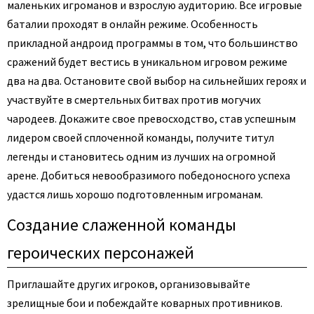
маленьких игроманов и взрослую аудиторию. Все игровые
баталии проходят в онлайн режиме. Особенность
прикладной андроид программы в том, что большинство
сражений будет вестись в уникальном игровом режиме
два на два. Остановите свой выбор на сильнейших героях и
участвуйте в смертельных битвах против могучих
чародеев. Докажите свое превосходство, став успешным
лидером своей сплоченной команды, получите титул
легенды и становитесь одним из лучших на огромной
арене. Добиться невообразимого победоносного успеха
удастся лишь хорошо подготовленным игроманам.
Создание слаженной команды
героических персонажей
Приглашайте других игроков, организовывайте
зрелищные бои и побеждайте коварных противников.