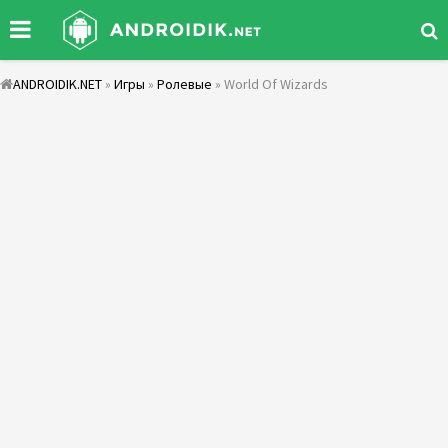
ANDROIDIK.NET
»
Игры
»
Ролевые
» World Of Wizards