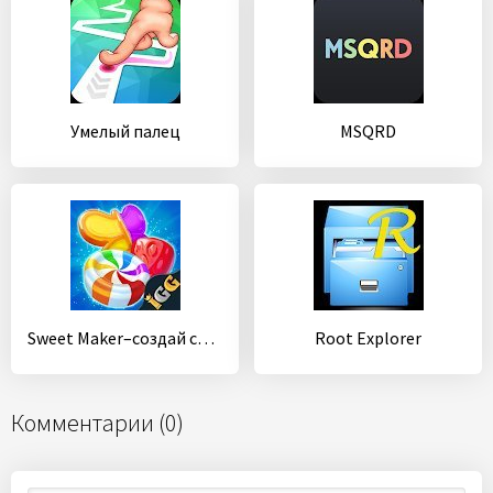
Умелый палец
MSQRD
Sweet Maker–создай свою игру!
Root Explorer
Комментарии (0)