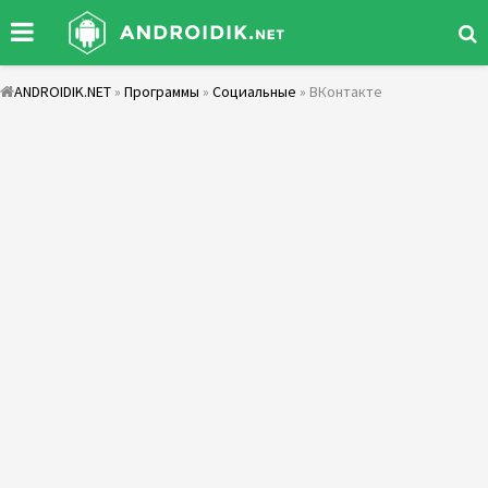
ANDROIDIK.NET
»
Программы
»
Социальные
» ВКонтакте