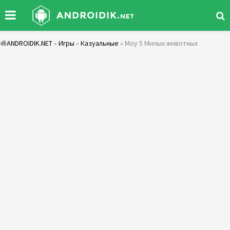
ANDROIDIK.NET
»
Игры
»
Казуальные
» Moy 5 Милых животных