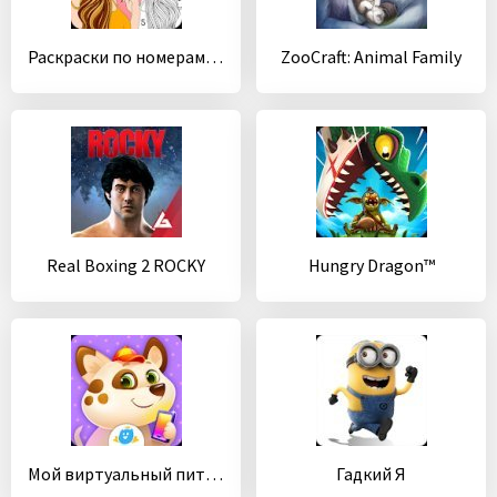
Раскраски по номерам - раскраска для взрослых
ZooCraft: Animal Family
Real Boxing 2 ROCKY
Hungry Dragon™
Мой виртуальный питомец Duddu
Гадкий Я