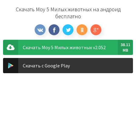
Скачать Moy 5 Милых животных на андроид
бесплатно
38.11
Скачать Moy 5 Милых животных v2.052
MB
Скачать с Google Play