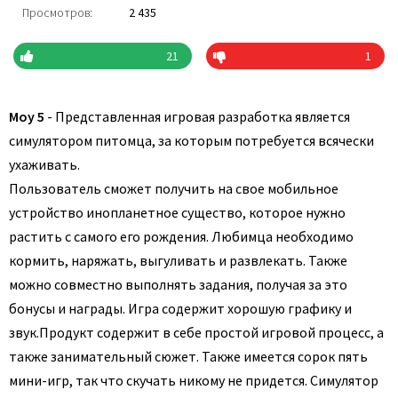
Просмотров:
2 435
21
1
Moy 5
- Представленная игровая разработка является
симулятором питомца, за которым потребуется всячески
ухаживать.
Пользователь сможет получить на свое мобильное
устройство инопланетное существо, которое нужно
растить с самого его рождения. Любимца необходимо
кормить, наряжать, выгуливать и развлекать. Также
можно совместно выполнять задания, получая за это
бонусы и награды. Игра содержит хорошую графику и
звук.
Продукт содержит в себе простой игровой процесс, а
также занимательный сюжет. Также имеется сорок пять
мини-игр, так что скучать никому не придется. Симулятор