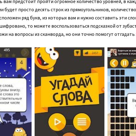
ь вам предстоит пройти огромное количество уровней, в каж
ми будет просто десять строк из прямоугольников, количеств
асположен ряд букв, из которых вам и нужно составить эти сло
ашифровано, то можете воспользоваться подсказкой от зубаст
жи на вопросы из сканворда, но они точно помогут отгадать 