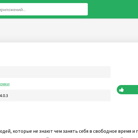
ломки
4.0.3
юдей, которые не знают чем занять себя в свободное время и