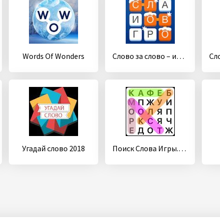
Words Of Wonders
Слово за слово – игра в слова с друзьями
Угадай слово 2018
Поиск Слова Игры. Pусский