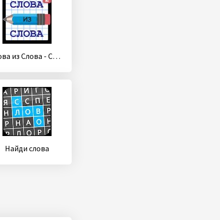
Слова из Слова - Составь
Найди слова