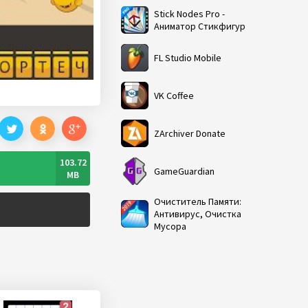
Stick Nodes Pro -
Аниматор Стикфигур
FL Studio Mobile
VK Coffee
ZArchiver Donate
103.72
GameGuardian
MB
Очиститель Памяти:
Антивирус, Очистка
Мусора