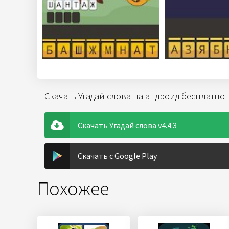
Скачать Угадай слова на андроид бесплатно
Скачать Угадай слова v4.4.3
Скачать с Google Play
Похожее