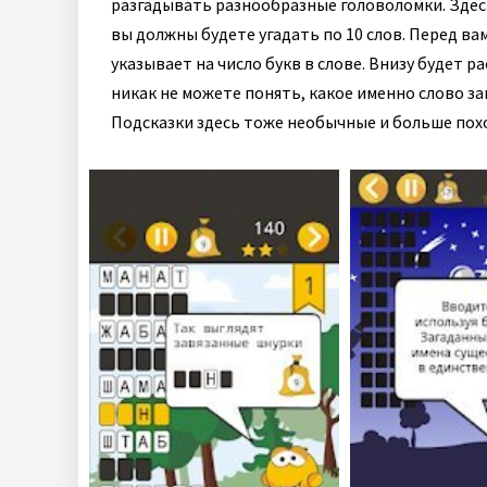
разгадывать разнообразные головоломки. Здес
вы должны будете угадать по 10 слов. Перед ва
указывает на число букв в слове. Внизу будет р
никак не можете понять, какое именно слово з
Подсказки здесь тоже необычные и больше похо