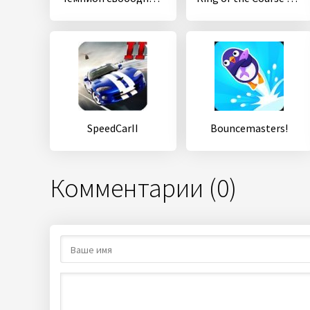
SpeedCarII
Bouncemasters!
Комментарии (0)