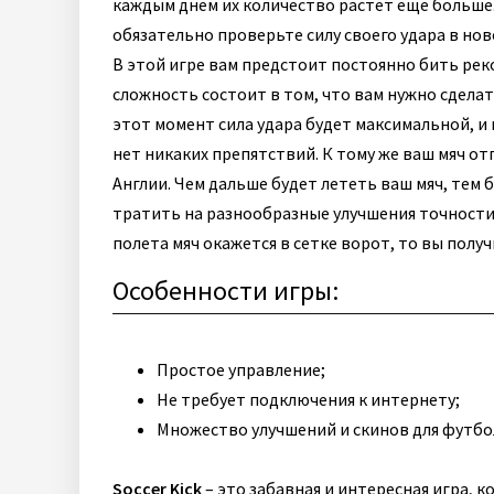
каждым днем их количество растет еще больше. 
обязательно проверьте силу своего удара в но
В этой игре вам предстоит постоянно бить реко
сложность состоит в том, что вам нужно сделат
этот момент сила удара будет максимальной, и
нет никаких препятствий.
К тому же ваш мяч от
Англии. Чем дальше будет лететь ваш мяч, тем 
тратить на разнообразные улучшения точности и
полета мяч окажется в сетке ворот, то вы полу
Особенности игры:
Простое управление;
Не требует подключения к интернету;
Множество улучшений и скинов для футбо
Soccer Kick
– это забавная и интересная игра, 