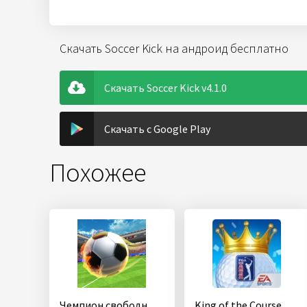
Скачать Soccer Kick на андроид бесплатно
Скачать Soccer Kick v4.1.0
Скачать с Google Play
Похожее
Чемпион свободного удара
King of the Course Golf