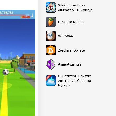
Stick Nodes Pro -
Аниматор Стикфигур
FL Studio Mobile
VK Coffee
ZArchiver Donate
GameGuardian
Очиститель Памяти:
Антивирус, Очистка
Мусора