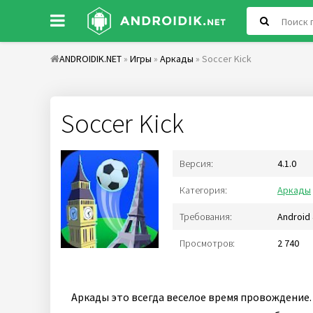
ANDROIDIK.NET
»
Игры
»
Аркады
» Soccer Kick
Soccer Kick
Версия:
4.1.0
Категория:
Аркады
Требования:
Android 
Просмотров:
2 740
Аркады это всегда веселое время провождение. 