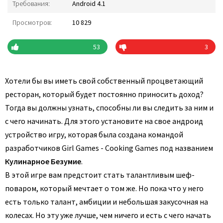
Требования:
Android 4.1
Просмотров:
10 829
53
3
Хотели бы вы иметь свой собственный процветающий
ресторан, который будет постоянно приносить доход?
Тогда вы должны узнать, способны ли вы следить за ним и
с чего начинать. Для этого установите на свое андроид
устройство игру, которая была создана командой
разработчиков Girl Games - Cooking Games под названием
Кулинарное Безумие
.
В этой игре вам предстоит стать талантливым шеф-
поваром, который мечтает о том же. Но пока что у него
есть только талант, амбиции и небольшая закусочная на
колесах. Но эту уже лучше, чем ничего и есть с чего начать