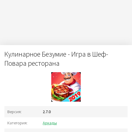
Кулинарное Безумие - Игра в Шеф-
Повара ресторана
Версия:
2.7.0
Категория:
Аркады