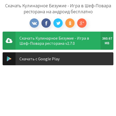
Скачать Кулинарное Безумие - Игра в Шеф-Повара
ресторана на андроид бесплатно
Скачать Кулинарное Безумие - Игра в
360.67
Шеф-Повара ресторана v2.7.0
MB
Скачать с Google Play