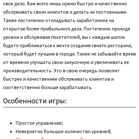
свое дело. Вам всего лишь нужно быстро и качественно
обслуживать своих клиентов и делать их постоянными.
Также постепенно откладывать заработанное на
открытие более прибыльного дела.
Постепенно проходя
уровни и обслуживая посетителей, вы с каждым шагом
будете приближаться к мечте создания своего ресторана,
который будет лучшим в городе. Также не забывайте время
от времени улучшать свою закусочную и увеличивать ее
производительность. Это в свою очередь позволит
быстрее и качественнее обслуживать клиентов и
соответственно больше зарабатывать.
Особенности игры:
Простое управление;
Невероятно большое количество уровней;