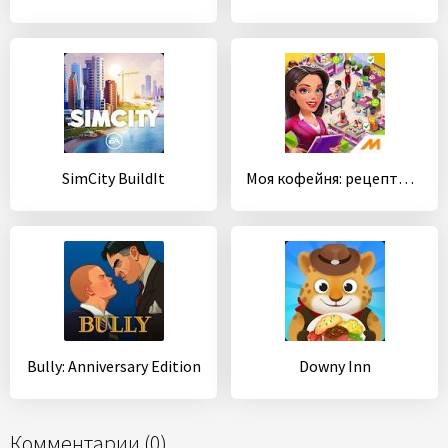
SimCity BuildIt
Моя кофейня: рецепты и истории - ресторан мечты
Bully: Anniversary Edition
Downy Inn
Комментарии (0)