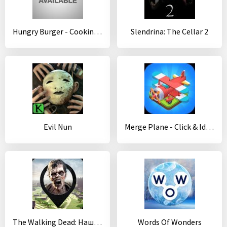
Hungry Burger - Cooking Games
Slendrina: The Cellar 2
Evil Nun
Merge Plane - Click & Idle Tycoon
The Walking Dead: Наш мир
Words Of Wonders