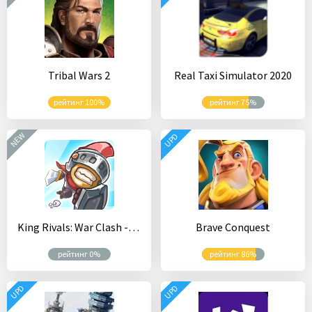
Tribal Wars 2
Real Taxi Simulator 2020
рейтинг 100%
рейтинг 75%
NEW
UPD
King Rivals: War Clash - PvP-стратегия
Brave Conquest
рейтинг 0%
рейтинг 86%
UPD
UPD