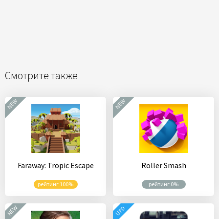
Смотрите также
NEW
NEW
Faraway: Tropic Escape
Roller Smash
рейтинг 100%
рейтинг 0%
NEW
UPD