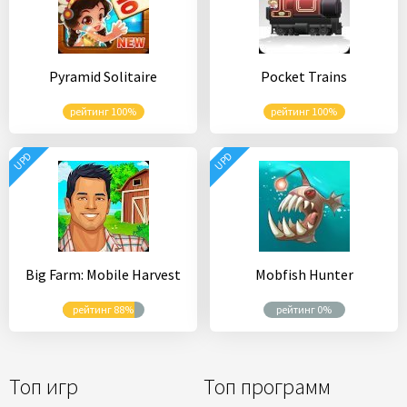
Pyramid Solitaire
Pocket Trains
рейтинг 100%
рейтинг 100%
UPD
UPD
Big Farm: Mobile Harvest
Mobfish Hunter
рейтинг 88%
рейтинг 0%
Топ игр
Топ программ