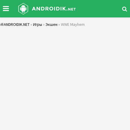
ANDROIDIK.NET
»
Игры
»
Экшен
» WWE Mayhem