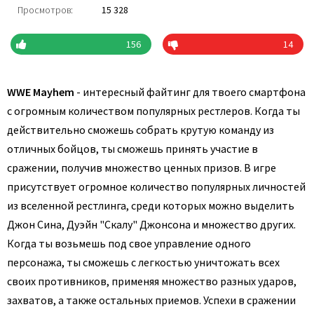
Просмотров:
15 328
156
14
WWE Mayhem
- интересный файтинг для твоего смартфона
с огромным количеством популярных рестлеров. Когда ты
действительно сможешь собрать крутую команду из
отличных бойцов, ты сможешь принять участие в
сражении, получив множество ценных призов. В игре
присутствует огромное количество популярных личностей
из вселенной рестлинга, среди которых можно выделить
Джон Сина, Дуэйн "Скалу" Джонсона и множество других.
Когда ты возьмешь под свое управление одного
персонажа, ты сможешь с легкостью уничтожать всех
своих противников, применяя множество разных ударов,
захватов, а также остальных приемов. Успехи в сражении