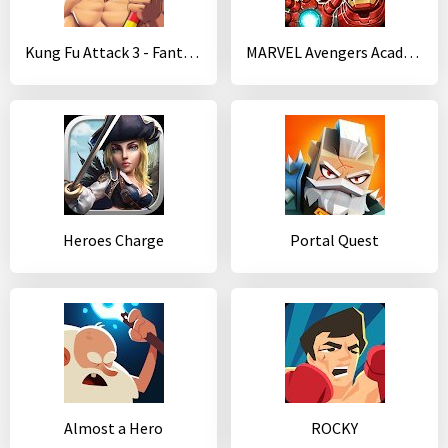
Kung Fu Attack 3 - Fantasy Fighting King
MARVEL Avengers Academy
Heroes Charge
Portal Quest
Almost a Hero
ROCKY