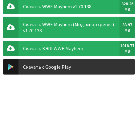
328.26
Скачать WWE Mayhem v1.70.138
MB
Скачать WWE Mayhem (Мод: много денег)
33.97
v1.70.138
MB
1018.77
Скачать КЭШ WWE Mayhem
MB
Скачать с Google Play