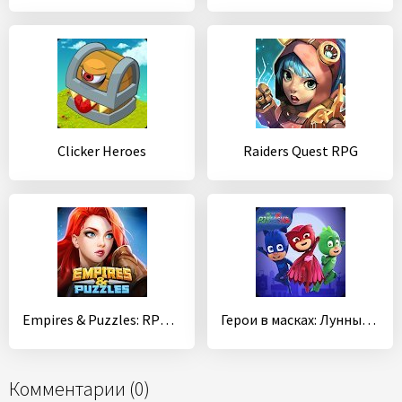
Clicker Heroes
Raiders Quest RPG
Empires & Puzzles: RPG Quest
Герои в масках: Лунные герои
Комментарии (0)