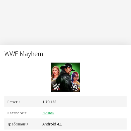
WWE Mayhem
Версия:
1.70.138
Категория:
Экшен
Требования:
Android 4.1