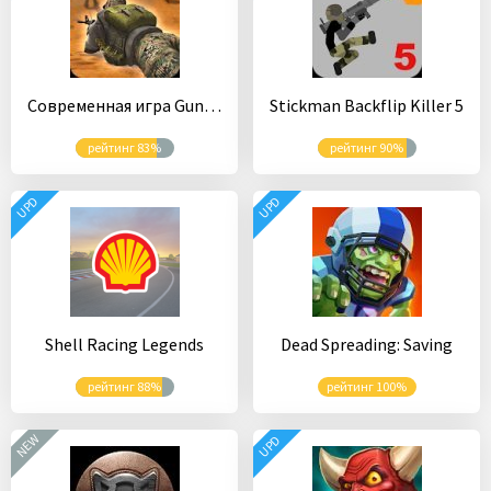
Современная игра Gun Strike:Counter Shooting Games
Stickman Backflip Killer 5
рейтинг 83%
рейтинг 90%
UPD
UPD
Shell Racing Legends
Dead Spreading: Saving
рейтинг 88%
рейтинг 100%
NEW
UPD