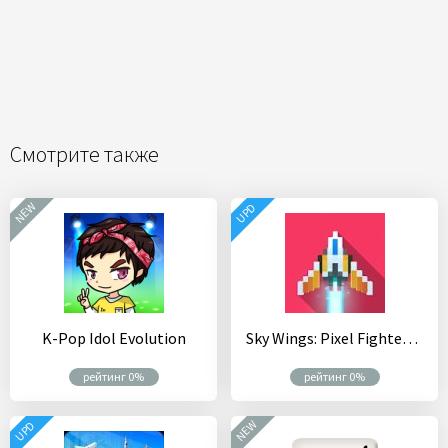
Смотрите также
NEW
UPD
K-Pop Idol Evolution
Sky Wings: Pixel Fighter 3D
рейтинг 0%
рейтинг 0%
NEW
UPD