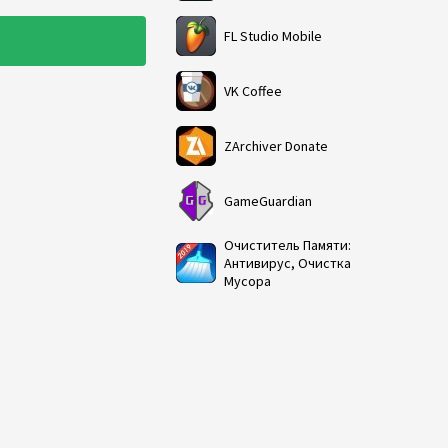
FL Studio Mobile
VK Coffee
ZArchiver Donate
GameGuardian
Очиститель Памяти:
Антивирус, Очистка
Мусора