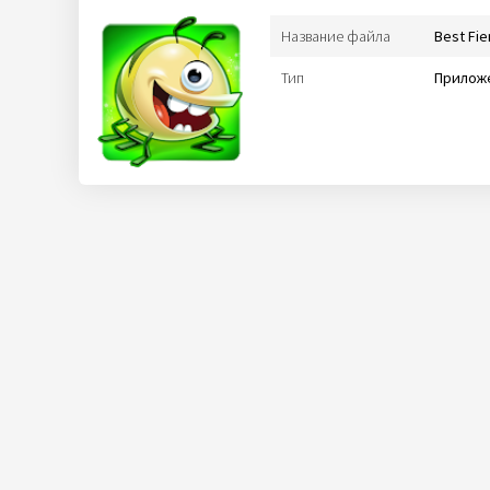
Название файла
Best Fi
Тип
Приложе