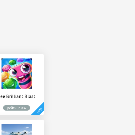
ee Brilliant Blast
рейтинг 0%
UPD