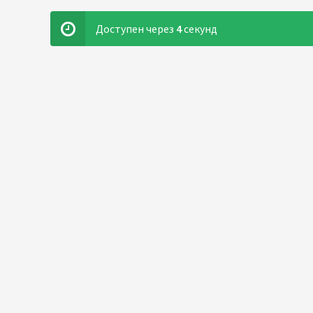
Доступен через
3
секунд