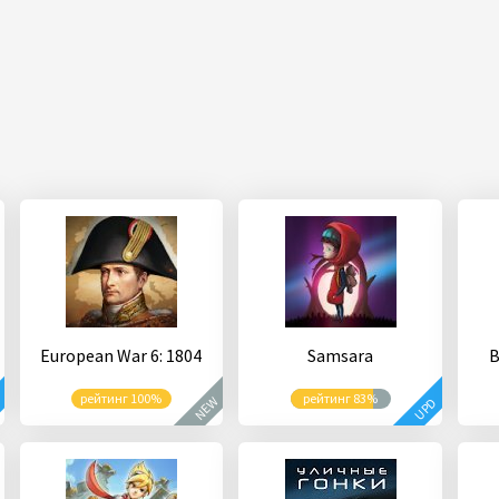
European War 6: 1804
Samsara
B
рейтинг 100%
рейтинг 83%
NEW
D
UPD