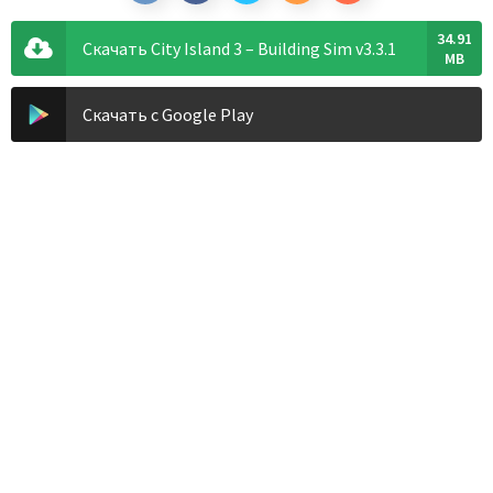
34.91
Скачать City Island 3 – Building Sim v3.3.1
MB
Скачать с Google Play