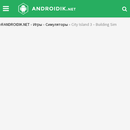
ANDROIDIK.NET
»
Игры
»
Симуляторы
» City Island 3 – Building Sim