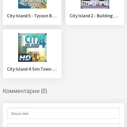
City Island 5 - Tycoon Building Offline Sim Game
City Island 2 - Building Story (Offline sim game)
City Island 4: Sim Town Tycoon
Комментарии (0)