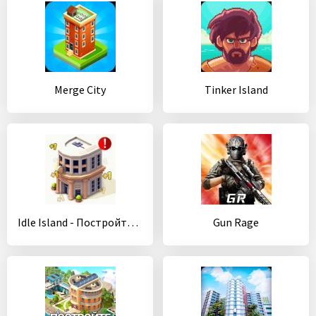
Merge City
Tinker Island
Idle Island - Постройте город на своем острове!
Gun Rage