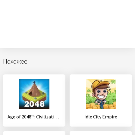
Похожее
Age of 2048™: Civilization City Building (Puzzle)
Idle City Empire