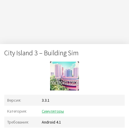
City Island 3 – Building Sim
Версия:
3.3.1
Категория:
Симуляторы
Требования:
Android 4.1