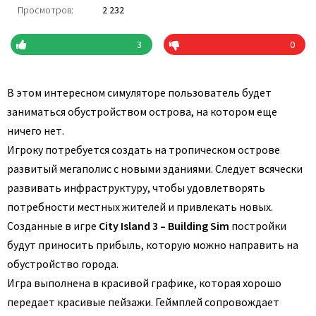
Просмотров:
2 232
3
0
В этом интересном симуляторе пользователь будет
заниматься обустройством острова, на котором еще
ничего нет.
Игроку потребуется создать на тропическом острове
развитый мегаполис с новыми зданиями. Следует всячески
развивать инфраструктуру, чтобы удовлетворять
потребности местных жителей и привлекать новых.
Созданные в игре
City Island 3 – Building Sim
постройки
будут приносить прибыль, которую можно направить на
обустройство города.
Игра выполнена в красивой графике, которая хорошо
передает красивые пейзажи. Геймплей сопровождает