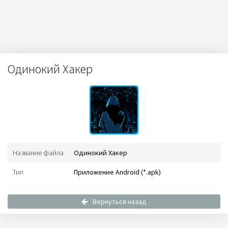
Одинокий Xакер
Название файла
Одинокий Xакер
Тип
Приложение Android (*.apk)
Вернуться назад