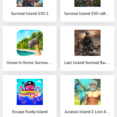
Survival Island: EVO 2
Survival Island: EVO raft pro
Ocean Is Home: Survival Island
Last Island: Survival Выживание Крафт на острове
Escape Funky Island
Jurassic Island 2: Lost Ark Survival