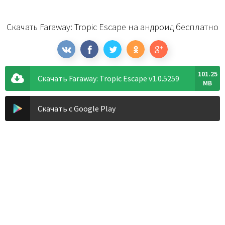
Скачать Faraway: Tropic Escape на андроид бесплатно
101.25
Скачать Faraway: Tropic Escape v1.0.5259
MB
Скачать с Google Play