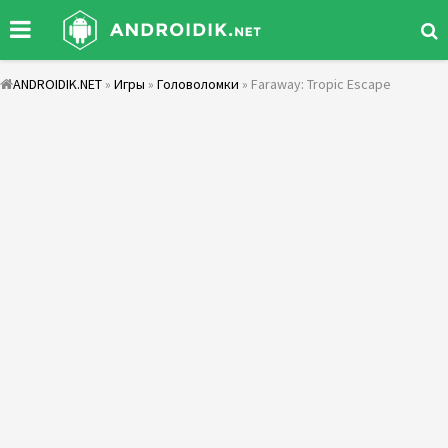
ANDROIDIK.NET
»
Игры
»
Головоломки
» Faraway: Tropic Escape