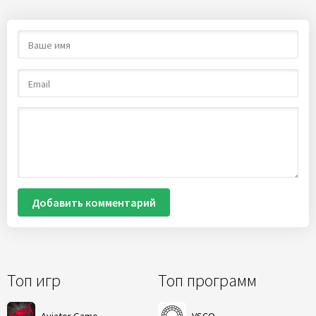
Добавить комментарий
Топ игр
Топ программ
Aviator Game
VSCO