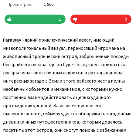
Просмотров:
1 506
1
0
Faraway
- яркий приключенческий квест, имеющий
низкополигональный визуал, переносящий игромана на
живописный тропический остров, заброшенный посреди
бескрайнего океана, где он будет вынужден заниматься
раскрытием таинственных секретов и разгадыванием
интересных загадок. Земли этого райского места полны
необычных объектов и механизмов, с которыми нужно
постоянно взаимодействовать с целью удачного
прохождения уровней. За исключением всего
вышеописанного, геймеру удастся обнаружить загадочные
дневники иных путешественников, которым довелось
посетить этот остров, они смогут помочь с избежанием