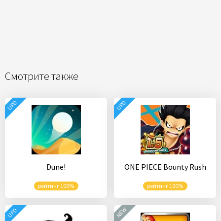
Смотрите также
UPD
UPD
Dune!
ONE PIECE Bounty Rush
рейтинг 100%
рейтинг 100%
NEW
UPD