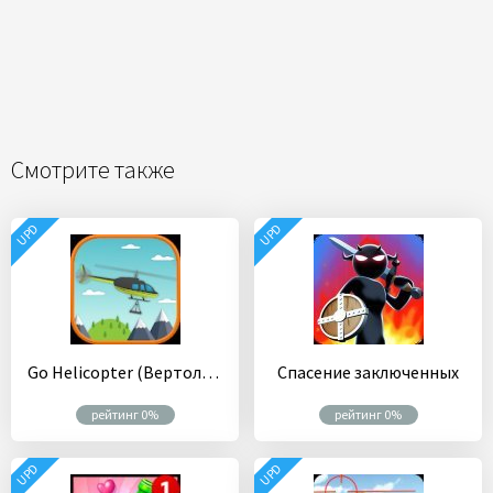
Смотрите также
UPD
UPD
Go Helicopter (Вертолеты)
Спасение заключенных
рейтинг 0%
рейтинг 0%
UPD
UPD