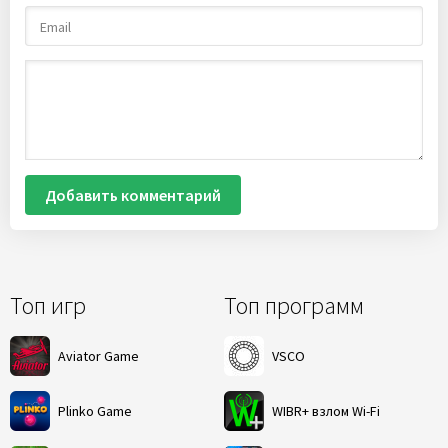
Добавить комментарий
Топ игр
Топ программ
Aviator Game
VSCO
Plinko Game
WIBR+ взлом Wi-Fi