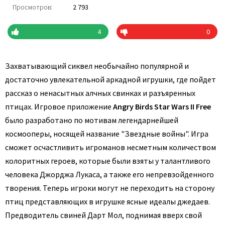
Просмотров:
2 793
4
0
Захватывающий сиквел необычайно популярной и
достаточно увлекательной аркадной игрушки, где пойдет
рассказ о ненасытных алчных свинках и разъяренных
птицах. Игровое приложение
Angry Birds Star Wars II Free
было разработано по мотивам легендарнейшей
космооперы, носящей название "Звездные войны". Игра
сможет осчастливить игроманов несметным количеством
колоритных героев, которые были взяты у талантливого
человека Джорджа Лукаса, а также его непревзойденного
творения. Теперь игроки могут не переходить на сторону
птиц представляющих в игрушке ясные идеалы джедаев.
Предводитель свиней Дарт Мол, поднимая вверх свой