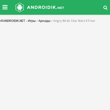
ANDROIDIK.NET
»
Игры
»
Аркады
» Angry Birds Star Wars II Free