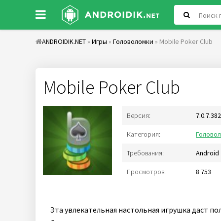
ANDROIDIK.NET
»
Игры
»
Головоломки
» Mobile Poker Club
Mobile Poker Club
Версия:
7.0.7.382
Категория:
Голово
Требования:
Android 
Просмотров:
8 753
Эта увлекательная настольная игрушка даст по