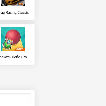
rag Racing Classic
Перекати небо (Rolling sky)