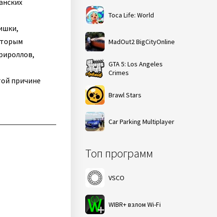
анских
Toca Life: World
ишки,
оторым
MadOut2 BigCityOnline
фрироллов,
GTA 5: Los Angeles
Crimes
той причине
Brawl Stars
Car Parking Multiplayer
Топ программ
VSCO
WIBR+ взлом Wi-Fi