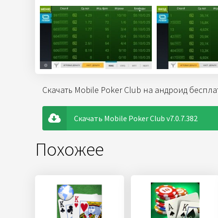
Скачать Mobile Poker Club на андроид беспл
Скачать Mobile Poker Club v7.0.7.382
Похожее