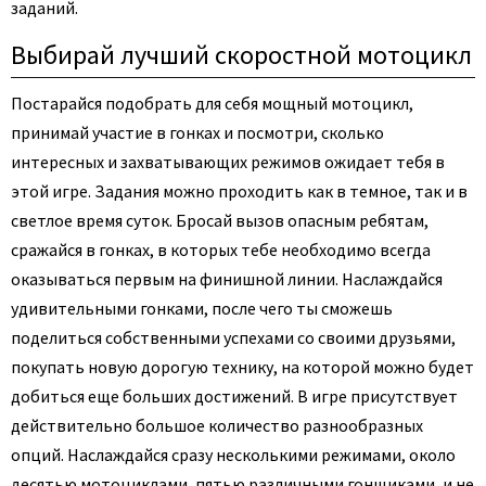
заданий.
Выбирай лучший скоростной мотоцикл
Постарайся подобрать для себя мощный мотоцикл,
принимай участие в гонках и посмотри, сколько
интересных и захватывающих режимов ожидает тебя в
этой игре. Задания можно проходить как в темное, так и в
светлое время суток. Бросай вызов опасным ребятам,
сражайся в гонках, в которых тебе необходимо всегда
оказываться первым на финишной линии. Наслаждайся
удивительными гонками, после чего ты сможешь
поделиться собственными успехами со своими друзьями,
покупать новую дорогую технику, на которой можно будет
добиться еще больших достижений. В игре присутствует
действительно большое количество разнообразных
опций. Наслаждайся сразу несколькими режимами, около
десятью мотоциклами, пятью различными гонщиками, и не