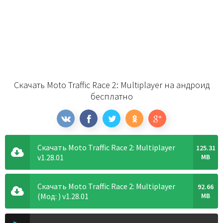
Скачать Moto Traffic Race 2: Multiplayer на андроид
бесплатно
Скачать Moto Traffic Race 2: Multiplayer
125.31
v1.28.01
MB
Скачать Moto Traffic Race 2: Multiplayer
92.66
(Мод: ) v1.28.01
MB