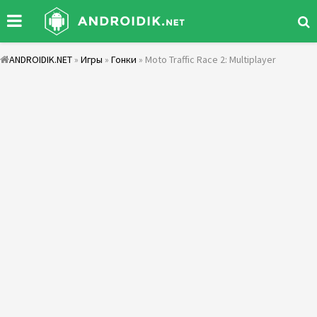
ANDROIDIK.NET
»
Игры
»
Гонки
» Moto Traffic Race 2: Multiplayer