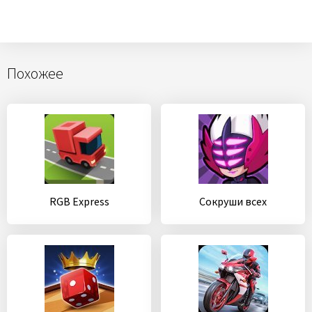
Похожее
RGB Express
Сокруши всех