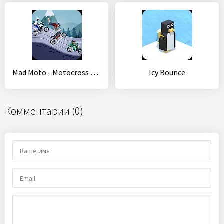
Mad Moto - Motocross racing - Dirt bike racing
Icy Bounce
Комментарии (0)