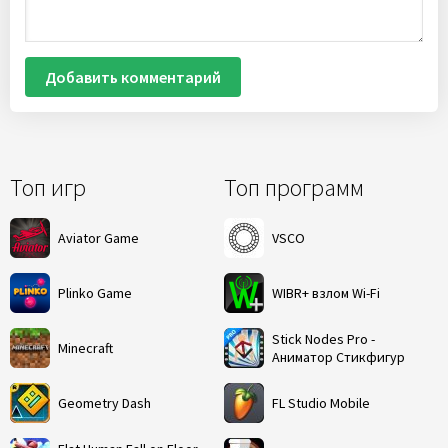
Добавить комментарий
Топ игр
Топ программ
Aviator Game
VSCO
Plinko Game
WIBR+ взлом Wi-Fi
Stick Nodes Pro -
Minecraft
Аниматор Стикфигур
Geometry Dash
FL Studio Mobile