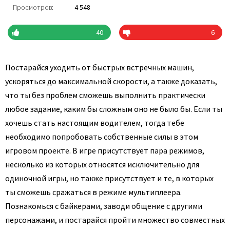
Просмотров:
4 548
40
6
Постарайся уходить от быстрых встречных машин,
ускоряться до максимальной скорости, а также доказать,
что ты без проблем сможешь выполнить практически
любое задание, каким бы сложным оно не было бы. Если ты
хочешь стать настоящим водителем, тогда тебе
необходимо попробовать собственные силы в этом
игровом проекте. В игре присутствует пара режимов,
несколько из которых относятся исключительно для
одиночной игры, но также присутствует и те, в которых
ты сможешь сражаться в режиме мультиплеера.
Познакомься с байкерами, заводи общение с другими
персонажами, и постарайся пройти множество совместных