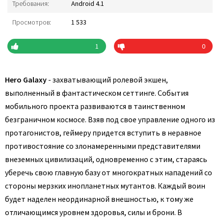
Требования:
Android 4.1
Просмотров:
1 533
1
0
Hero Galaxy
- захватывающий ролевой экшен,
выполненный в фантастическом сеттинге. События
мобильного проекта развиваются в таинственном
безграничном космосе. Взяв под свое управление одного из
протагонистов, геймеру придется вступить в неравное
противостояние со злонамеренными представителями
внеземных цивилизаций, одновременно с этим, стараясь
уберечь свою главную базу от многократных нападений со
стороны мерзких инопланетных мутантов. Каждый воин
будет наделен неординарной внешностью, к тому же
отличающимся уровнем здоровья, силы и брони. В