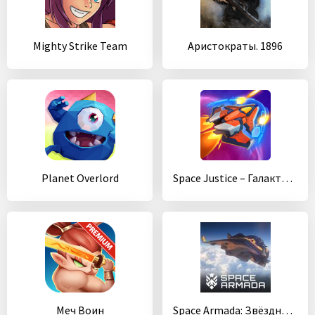
Mighty Strike Team
Аристократы. 1896
Planet Overlord
Space Justice – Галактическая леталка
Меч Воин
Space Armada: Звёздные битвы