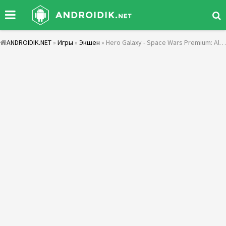
ANDROIDIK.NET
»
Игры
»
Экшен
» Hero Galaxy - Space Wars Premium: Alien Defender