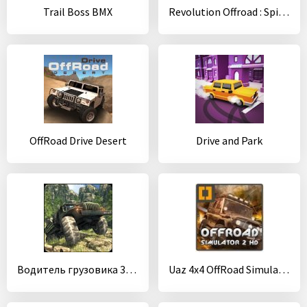
Trail Boss BMX
Revolution Offroad : Spin Simulation
OffRoad Drive Desert
Drive and Park
Водитель грузовика 3D: Offroad
Uaz 4x4 OffRoad Simulator 2 HD