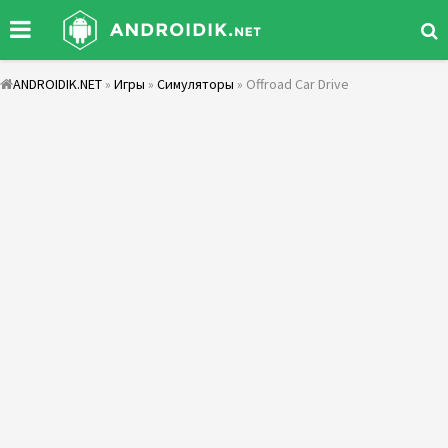
ANDROIDIK.NET
»
Игры
»
Симуляторы
» Offroad Car Drive