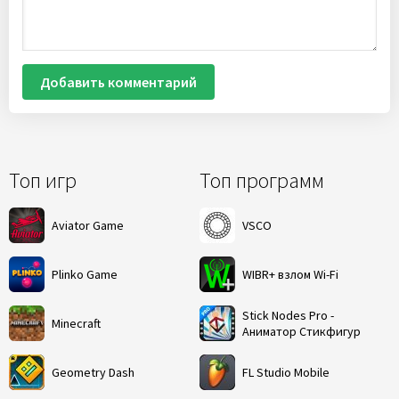
Добавить комментарий
Топ игр
Топ программ
Aviator Game
VSCO
Plinko Game
WIBR+ взлом Wi-Fi
Stick Nodes Pro -
Minecraft
Аниматор Стикфигур
Geometry Dash
FL Studio Mobile