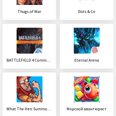
Thugs of War
Dots & Co
BATTLEFIELD 4 Commander
Eternal Arena
What The Hen: Summoner Spring!
Морской авантюрист