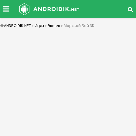
ANDROIDIK.NET
»
Игры
»
Экшен
» Морской Бой 3D