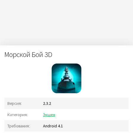
Морской Бой 3D
Версия:
2.3.2
Категория:
Экшен
Требования:
Android 4.1