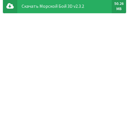
50.26
Скачать Морской Бой 3D v2.3.2
MB