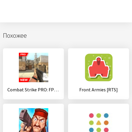
Похожее
Combat Strike PRO: FPS Online Gun Shooting Games
Front Armies [RTS]