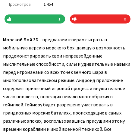
Просмотров:
1 454
1
0
Морской Бой 3D
- предлагаем юзерам сыграть в
мобильную версию морского боя, дающую возможность
продемонстрировать свои непревзойденные
мыслительные способности, силы и удивительные навыки
перед игроманами со всех точек земного шара в
многопользовательском режиме. Андроид приложение
содержит привычный игровой процесс и внушительное
число новшеств, вносящих немало многообразия в
геймплей. Геймеру будет разрешено участвовать в
грандиозных морских баталиях, происходящих в самых
различных эпохах, воспользовавшись присущими этому
времени кораблями и иной военной техникой. Все