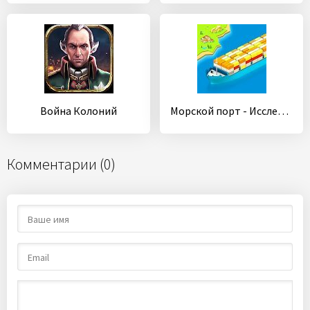
Война Колоний
Морской порт - Исследуй, Собирай и Торгуй
Комментарии (0)