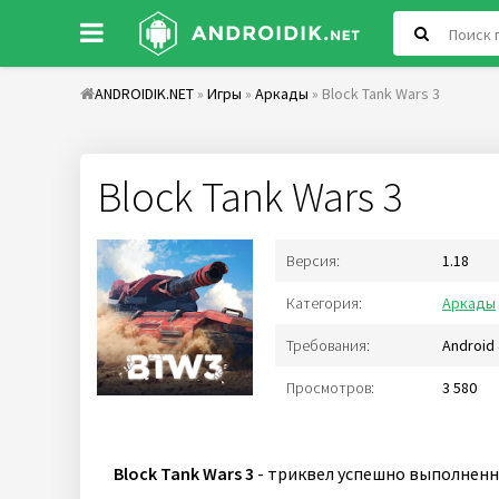
ANDROIDIK.NET
»
Игры
»
Аркады
» Block Tank Wars 3
Block Tank Wars 3
Версия:
1.18
Категория:
Аркады
Требования:
Android 
Просмотров:
3 580
Block Tank Wars 3
- триквел успешно выполненн