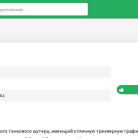
4.1
ого танкового шутера, имеющий отличную трехмерную график