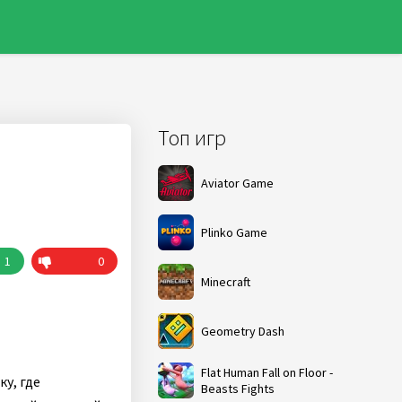
Топ игр
Aviator Game
Plinko Game
1
0
Minecraft
Geometry Dash
Flat Human Fall on Floor -
у, где
Beasts Fights