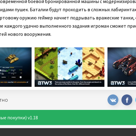
 современной боевой бронированной машины с модернизиров
идами пушек. Баталии будут проходить в сложных лабиринтах
ортовому оружию геймер начнет подрывать вражеские танки,
сле каждого удачно выполненного задания игроман сможет пр
тей нового вооружения.
атно
ые покупки) v1.18