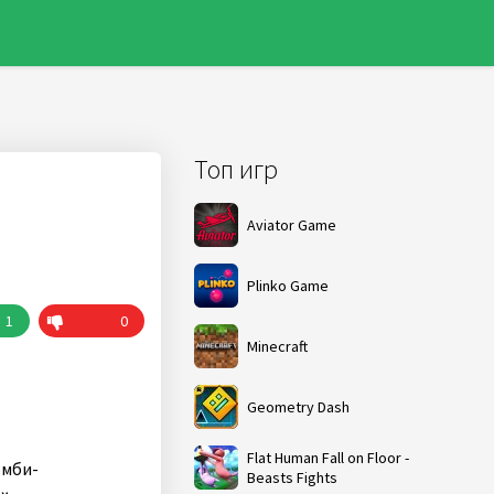
Топ игр
Aviator Game
Plinko Game
1
0
Minecraft
Geometry Dash
Flat Human Fall on Floor -
омби-
Beasts Fights