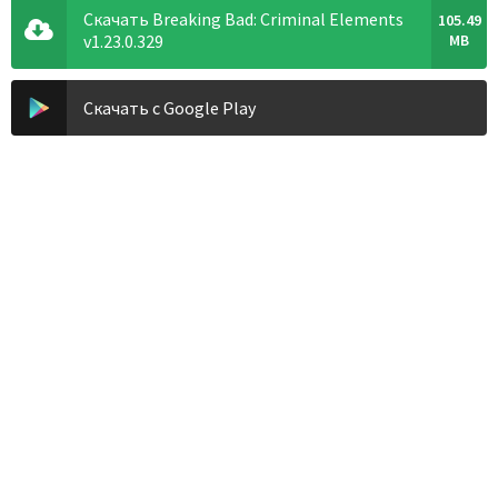
Скачать Breaking Bad: Criminal Elements
105.49
v1.23.0.329
MB
Скачать с Google Play