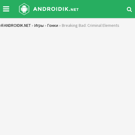
ANDROIDIK.NET
»
Игры
»
Гонки
» Breaking Bad: Criminal Elements