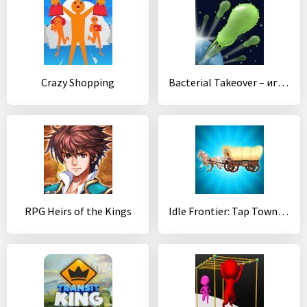
Crazy Shopping
Bacterial Takeover – игра-кликер
RPG Heirs of the Kings
Idle Frontier: Tap Town Tycoon