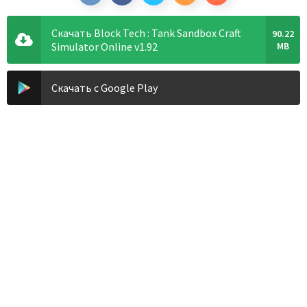
Скачать Block Tech : Tank Sandbox Craft
90.22
Simulator Online v1.92
MB
Скачать с Google Play