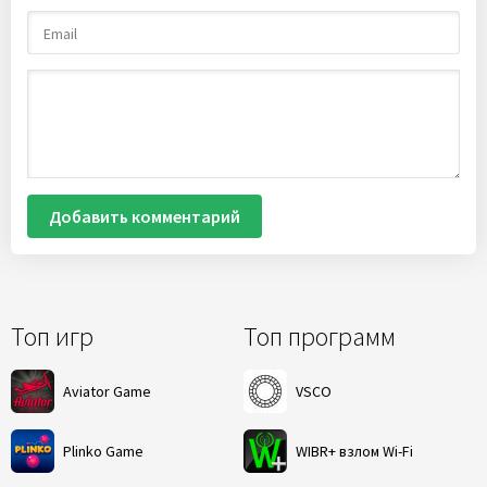
Добавить комментарий
Топ игр
Топ программ
Aviator Game
VSCO
Plinko Game
WIBR+ взлом Wi-Fi