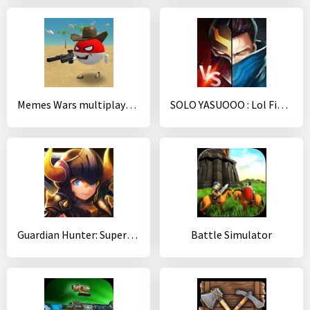
Memes Wars multiplayer sandbox
SOLO YASUOOO : Lol Fighting Battle
Guardian Hunter: SuperBrawlRPG [Online]
Battle Simulator