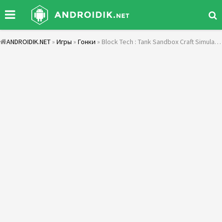
ANDROIDIK.NET
»
Игры
»
Гонки
» Block Tech : Tank Sandbox Craft Simulator Online