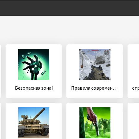
Безопасная зона!
Правила современной мировой войны: стрелялки игра