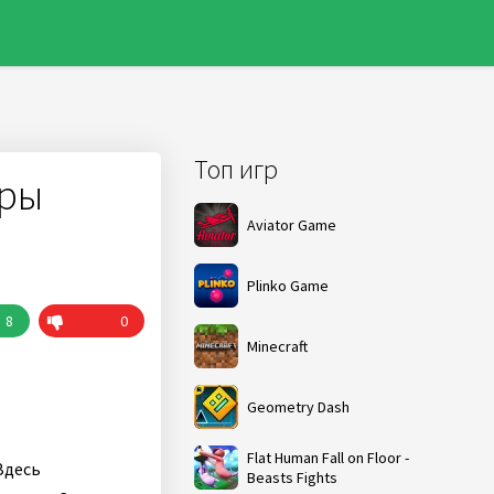
Топ игр
гры
Aviator Game
Plinko Game
8
0
Minecraft
Geometry Dash
Flat Human Fall on Floor -
Здесь
Beasts Fights