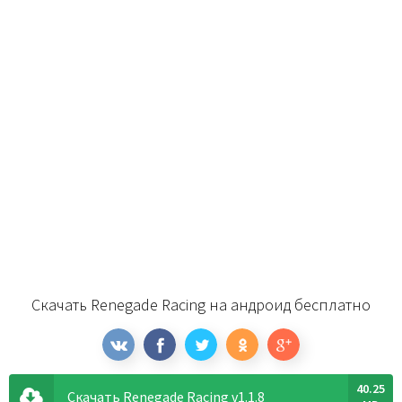
Скачать Renegade Racing на андроид бесплатно
40.25
Скачать Renegade Racing v1.1.8