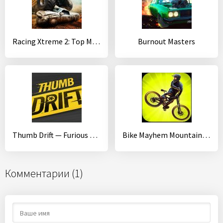
Racing Xtreme 2: Top Monster Truck & Offroad Fun
Burnout Masters
Thumb Drift — Furious Car Drifting & Racing Game
Bike Mayhem Mountain Racing
Комментарии (1)