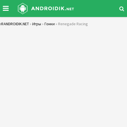
ANDROIDIK.NET
»
Игры
»
Гонки
» Renegade Racing