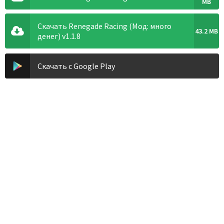
MB
Скачать Renegade Racing (Мод: много
43.2 MB
денег) v1.1.8
Скачать с Google Play