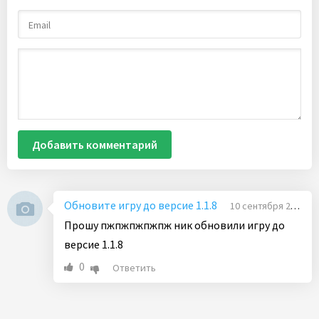
Добавить комментарий
Обновите игру до версие 1.1.8
10 сентября 2023 07:14
Прошу пжпжпжпжпж ник обновили игру до
версие 1.1.8
0
Ответить