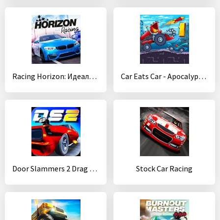
Racing Horizon: Идеальная гонка
Car Eats Car - Apocalypse Racing
Door Slammers 2 Drag Racing
Stock Car Racing