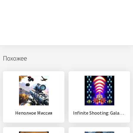
Похожее
Неполное Миссия
Infinite Shooting: Galaxy War