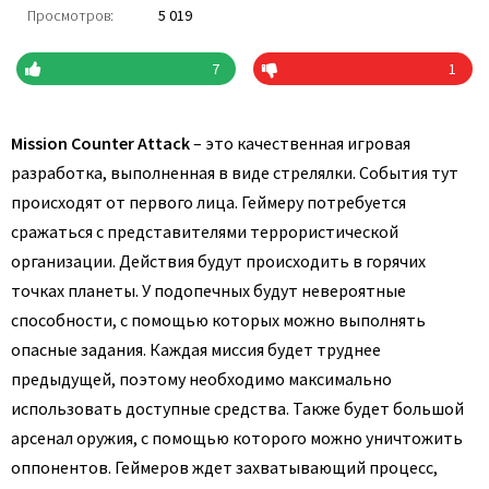
Просмотров:
5 019
7
1
Mission Counter Attack
– это качественная игровая
разработка, выполненная в виде стрелялки. События тут
происходят от первого лица. Геймеру потребуется
сражаться с представителями террористической
организации. Действия будут происходить в горячих
точках планеты. У подопечных будут невероятные
способности, с помощью которых можно выполнять
опасные задания. Каждая миссия будет труднее
предыдущей, поэтому необходимо максимально
использовать доступные средства. Также будет большой
арсенал оружия, с помощью которого можно уничтожить
оппонентов. Геймеров ждет захватывающий процесс,