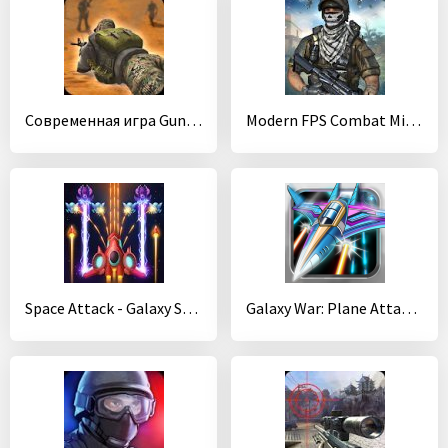
Современная игра Gun Strike:Counter Shooting Games
Modern FPS Combat Mission - Free Action Games 2020
Space Attack - Galaxy Shooter
Galaxy War: Plane Attack Games