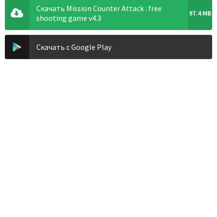
Скачать Mission Counter Attack : free
97.4 MB
shooting game v4.3
Скачать с Google Play