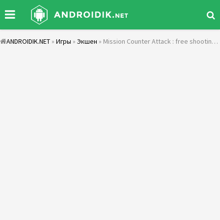
ANDROIDIK.NET
»
Игры
»
Экшен
» Mission Counter Attack : free shooting game