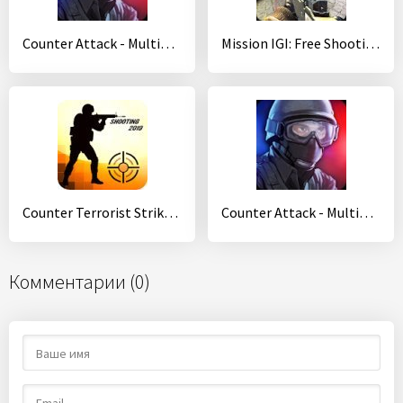
Counter Attack - Multiplayer FPS
Mission IGI: Free Shooting Games FPS
Counter Terrorist Strike:CS FPS shooting games
Counter Attack - Multiplayer FPS
Комментарии (0)