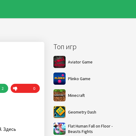
Топ игр
Aviator Game
Plinko Game
2
0
Minecraft
Geometry Dash
Flat Human Fall on Floor -
. Здесь
Beasts Fights