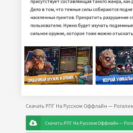
присутствует составляющая такого жанра, как р
Дело в том, что темные силы собираются подня
населенных пунктов. Прекратить разрушение с
пользователю. Нужно будет изучать подземные 
сильное оружие, которое тоже можно отыскать 
Скачать РПГ На Русском Оффлайн — Рогалик 
Скачать РПГ На Русском Оффлайн — Рогали