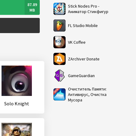
87.89
Stick Nodes Pro -
MB
Аниматор Стикфигур
FL Studio Mobile
VK Coffee
ZArchiver Donate
GameGuardian
Очиститель Памяти:
Антивирус, Очистка
Мусора
Solo Knight