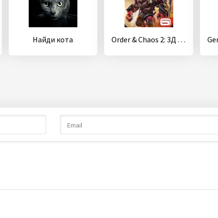
Найди кота
Order & Chaos 2: 3Д MMO РПГ