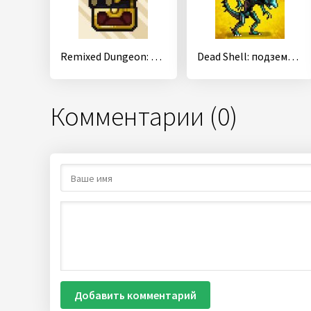
Remixed Dungeon: Pixel Art Roguelike
Dead Shell: подземелья мертвых
Комментарии (0)
Добавить комментарий