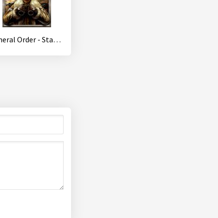
General Order - Stay Alert