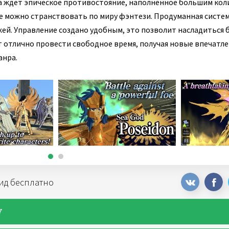
а ждет эпическое противостояние, наполненное большим кол
 можно странствовать по миру фэнтези. Продуманная систе
й. Управление создано удобным, это позволит насладиться 
 отлично провести свободное время, получая новые впечатле
анра.
оид бесплатно
7