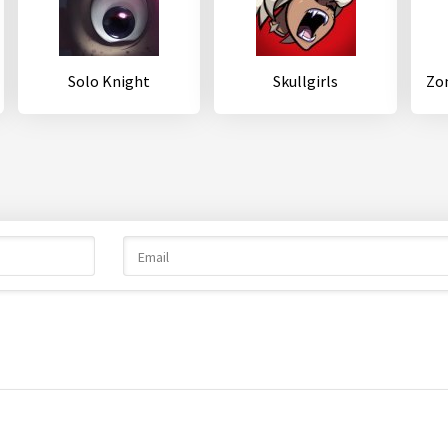
Solo Knight
Skullgirls