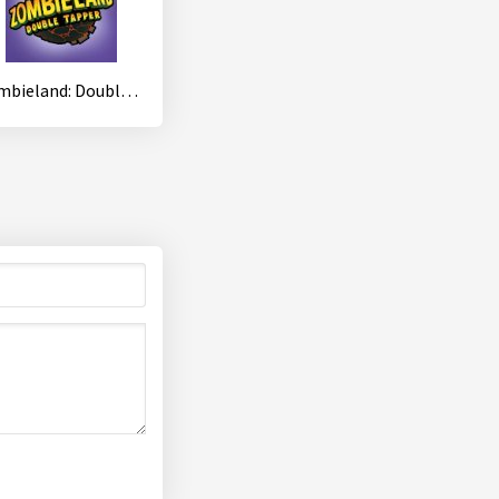
Zombieland: Double Tapper