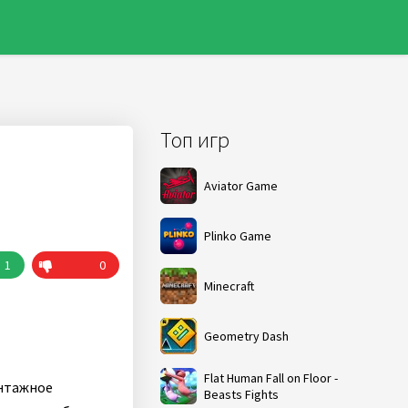
Топ игр
Aviator Game
Plinko Game
1
0
Minecraft
Geometry Dash
Flat Human Fall on Floor -
интажное
Beasts Fights