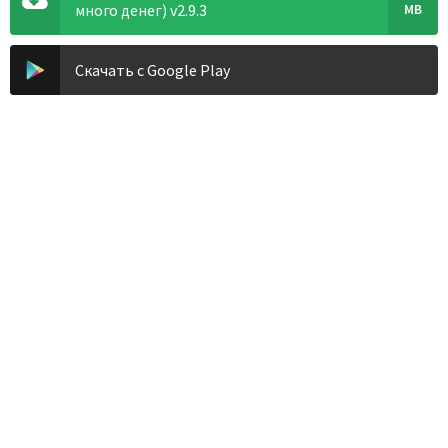
много денег) v2.9.3
MB
Скачать с Google Play