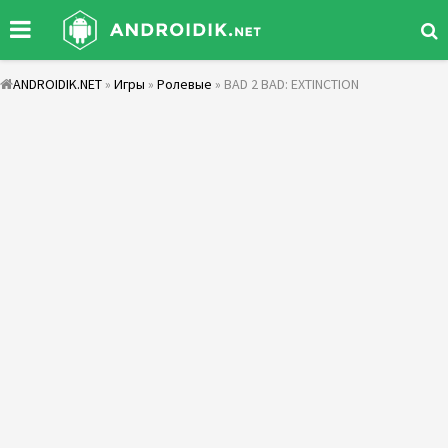
ANDROIDIK.NET
»
Игры
»
Ролевые
» BAD 2 BAD: EXTINCTION