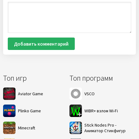
Добавить комментарий
Топ игр
Топ программ
Aviator Game
VSCO
Plinko Game
WIBR+ взлом Wi-Fi
Stick Nodes Pro -
Minecraft
Аниматор Стикфигур