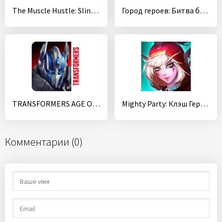
The Muscle Hustle: Slingshot Wrestling
Город героев: Битва ботов
TRANSFORMERS AGE OF EXTINCTION
Mighty Party: Клэш Героев
Комментарии (0)