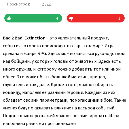
Просмотров:
2 822
4
1
Bad 2 Bad: Extinction
– это увлекательный продукт,
события которого происходят в открытом мире. Игра
сделана в жанре RPG. Здесь можно заняться руководством
над бойцами, у которых головы от животных. Здесь есть
много оружия, к которому можно добавить тот или иной
обвес. Это может быть большой магазин, прицел,
глушитель и так далее. Кроме этого, можно собирать
команду, наполняя ее разными героями. Каждый из них
обладает своими параметрами, помогающими в бою. Такие
умения будут оказывать влияние на весь ход событий.
Подопечных персонажей можно кастомизировать. Игра
наполнена разными противниками.