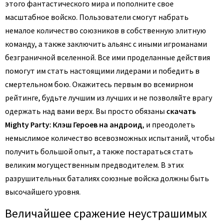
этого фантастического мира и пополните свое
масштабное войско. Пользователи смогут набрать
немалое количество союзников в собственную элитную
команду, а также заключить альянс с иными игроманами
безграничной вселенной. Все ими проделанные действия
помогут им стать настоящими лидерами и победить в
смертельном бою. Окажитесь первым во всемирном
рейтинге, будьте лучшим из лучших и не позволяйте врагу
одержать над вами верх. Вы просто обязаны
скачать
Mighty Party: Клэш Героев на андроид
, и преодолеть
немыслимое количество всевозможных испытаний, чтобы
получить большой опыт, а также постараться стать
великим могущественным предводителем. В этих
разрушительных баталиях союзные войска должны быть
высочайшего уровня.
Величайшее сражение неустрашимых