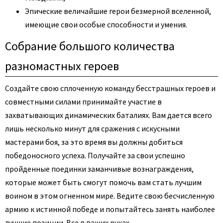
Эпические величайшие герои безмерной вселенной,
имеющие свои особые способности и умения.
Собрание большого количества
разномастных героев
Создайте свою сплоченную команду бесстрашных героев и
совместными силами принимайте участие в
захватывающих динамических баталиях. Вам дается всего
лишь несколько минут для сражения с искусными
мастерами боя, за это время вы должны добиться
победоносного успеха. Получайте за свои успешно
пройденные поединки заманчивые вознаграждения,
которые может быть смогут помочь вам стать лучшим
воином в этом огненном мире. Ведите свою бесчисленную
армию к истинной победе и попытайтесь занять наиболее
лучшие позиции. Все в ваших руках.