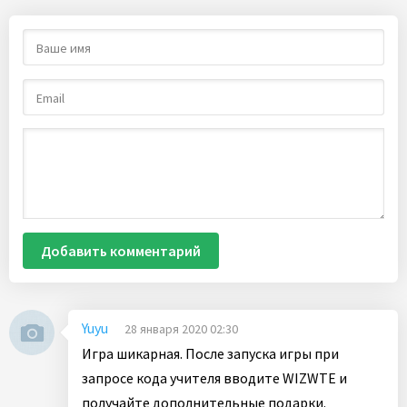
Добавить комментарий
Yuyu
28 января 2020 02:30
Игра шикарная. После запуска игры при
запросе кода учителя вводите WIZWTE и
получайте дополнительные подарки.