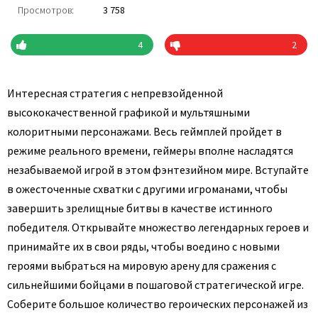
Просмотров:
3 758
4
2
Интересная стратегия с непревзойденной
высококачественной графикой и мультяшными
колоритными персонажами. Весь геймплей пройдет в
режиме реального времени, геймеры вполне насладятся
незабываемой игрой в этом фэнтезийном мире. Вступайте
в ожесточенные схватки с другими игроманами, чтобы
завершить зрелищные битвы в качестве истинного
победителя. Открывайте множество легендарных героев и
принимайте их в свои ряды, чтобы воедино с новыми
героями выбраться на мировую арену для сражения с
сильнейшими бойцами в пошаговой стратегической игре.
Соберите большое количество героических персонажей из