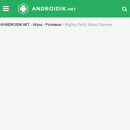
ANDROIDIK.NET
»
Игры
»
Ролевые
» Mighty Party: Клэш Героев