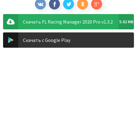
Скачать FL Racing Manager 2020 Pro v1.3.2
5.02 MB
Скачать с Google Play