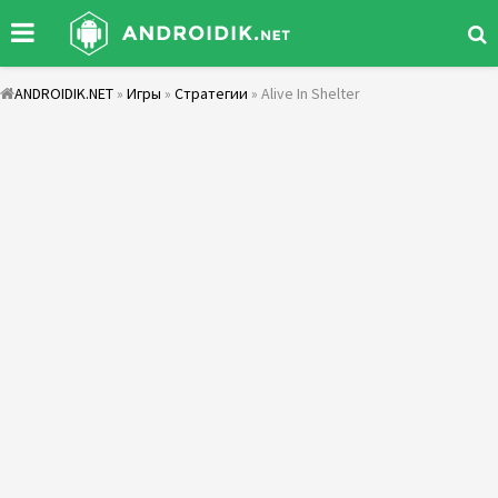
ANDROIDIK.NET
»
Игры
»
Стратегии
» Alive In Shelter