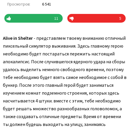
Просмотров:
6 541
11
5
Alive in Shelter
- представляем твоему вниманию отличный
пиксельный симулятор выживания. Здесь главному герою
необходимо будет постараться пережить настоящий
апокалипсис. После случившегося ядерного удара на сборы
удалось выделить немного свободного времени, поэтому
тебе необходимо будет взять самое необходимое с собой в
бункер. После этого главный герой будет заниматься
изучением комнат подземного строения, которых здесь
насчитывается 4 штуки. вместе с этим, тебе необходимо
будет решать множество разнообразных головоломок, а
также создавать отличные предметы. Время от времени
ты должен будешь выходить на улицу, занимаясь