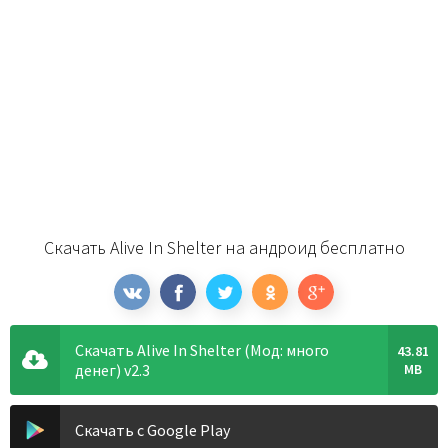
Скачать Alive In Shelter на андроид бесплатно
Скачать Alive In Shelter (Мод: много
43.81
денег) v2.3
MB
Скачать с Google Play