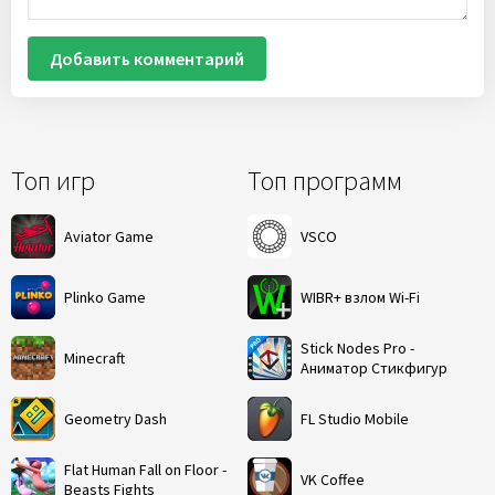
Добавить комментарий
Топ игр
Топ программ
Aviator Game
VSCO
Plinko Game
WIBR+ взлом Wi-Fi
Stick Nodes Pro -
Minecraft
Аниматор Стикфигур
Geometry Dash
FL Studio Mobile
Flat Human Fall on Floor -
VK Coffee
Beasts Fights