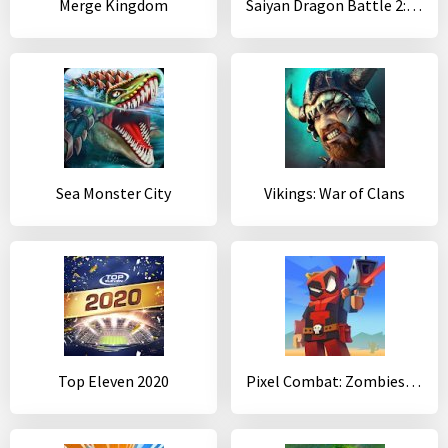
Merge Kingdom
Saiyan Dragon Battle 2: Shadow Warrior
Sea Monster City
Vikings: War of Clans
Top Eleven 2020
Pixel Combat: Zombies Strike